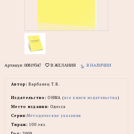
Артикул:
00819347
В НАЛИЧИИ
В ЖЕЛАНИЯ
Автор:
Варбанец Т.В.
Издательство:
ОНМА (
все книги издательства
)
Место издания:
Одесса
Серия:
Методические указания
Тираж:
100 экз.
Год:
2009