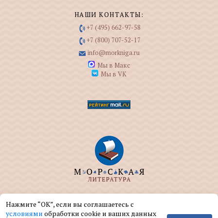
НАШИ КОНТАКТЫ:
+7 (495) 662-97-58
+7 (800) 707-52-17
info@morkniga.ru
Мы в Макс
Мы в VK
ООО "МОРКНИГА" занимается изданием и
Нажмите “ОК”, если вы соглашаетесь с
реализацией книг на морскую тематику.
условиями
обработки cookie и ваших данных