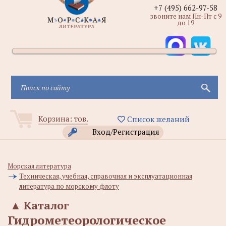
+7 (495) 662-97-58
звоните нам Пн-Пт с 9
до 19
Корзина:
тов.
Список желаний
Вход/Регистрация
Морская литература
Техническая, учебная, справочная и эксплуатационная
литература по морскому флоту
▲
Каталог
Гидрометеорологическое