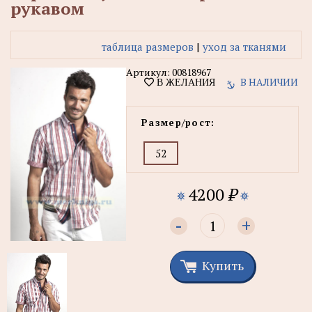
рукавом
таблица размеров
|
уход за тканями
Артикул:
00818967
В НАЛИЧИИ
В ЖЕЛАНИЯ
Размер/рост:
52
4200
₽
-
+
Купить