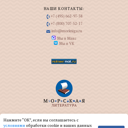
НАШИ КОНТАКТЫ:
+7 (495) 662-97-58
+7 (800) 707-52-17
info@morkniga.ru
Мы в Макс
Мы в VK
ООО "МОРКНИГА" занимается изданием и
Нажмите “ОК”, если вы соглашаетесь с
реализацией книг на морскую тематику.
условиями
обработки cookie и ваших данных