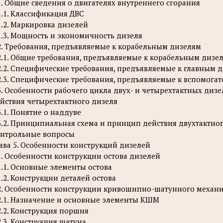
1. Общие сведения о двигателях внутреннего сгорания
1.1. Классификация ДВС
1.2. Маркировка дизелей
1.3. Мощность и экономичность дизеля
2. Требования, предъявляемые к корабельным дизелям
2.1. Общие требования, предъявляемые к корабельным дизе
2.2. Специфические требования, предъявляемые к главным 
2.3. Специфические требования, предъявляемые к вспомога
3. Особенности рабочего цикла двух- и четырехтактных ди
йствия четырехтактного дизеля
3.1. Понятие о наддуве
3.2. Принципиальная схема и принцип действия двухтактно
нтрольные вопросы
ава 5. Особенности конструкций дизелей
1. Особенности конструкции остова дизелей
1.1. Основные элементы остова
1.2. Конструкции деталей остова
2. Особенности конструкции кривошипно-шатунного механ
2.1. Назначение и основные элементы КШМ
2.2. Конструкция поршня
2.3. Конструкция шатуна