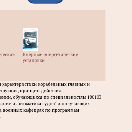
ческие
Ядерные энергетические
установки
и характеристики корабельных главных и
струкция, принцип действия.
ений, обучающихся по специальностям 180103
вание и автоматика судов" и получающих
на военных кафедрах по программам
.