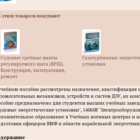
С этим товаром покупают
Судовые гребные винты
Газотурбинные энергети
регулируемого шага (ВРШ).
установки
Конструкции, эксплуатация,
ремонт
учебном пособии рассмотрены назначение, классификация 
помогательных механизмов, устройств и систем ДЭУ, их кон
собие предназначено для студентов высших учебных завед
удовые энергетические установки", 140608 "Электрооборудо
полнительное образование в Учебных военных центрах и 
дготовки офицеров ВМФ в области корабельной энергетики
одержание