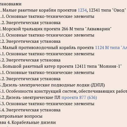
тановками
1. Малые ракетные корабли проектов
1234
, 12341 типа "Овод"
1.1. Основные тактико-технические элементы
1.2. Энергетическая установка
2. Морской тральщик проекта 266 М типа "Аквамарин"
2.1. Основные тактико-технические элементы
2.2. Энергетическая установка
3. Малый противолодочный корабль проекта
1124 М типа "А
3.1. Основные тактико-технические элементы
3.2. Энергетическая установка
4. Большой ракетный катер проекта 12411 типа "Молния-1"
4.1. Основные тактико-технические элементы
4.2. Энергетическая установка
5. Дизель-электрические подводные лодки (ДЭПЛ)
5.1. Особенности конструкций систем, обеспечивающих рабо
5.2. Дизель-электрические ПЛ
проекта 877 (636)
5.3. Основные тактико-технические элементы
5.4. Энергетическая установка
нтрольные вопросы
ава 4. Корабельные дизели