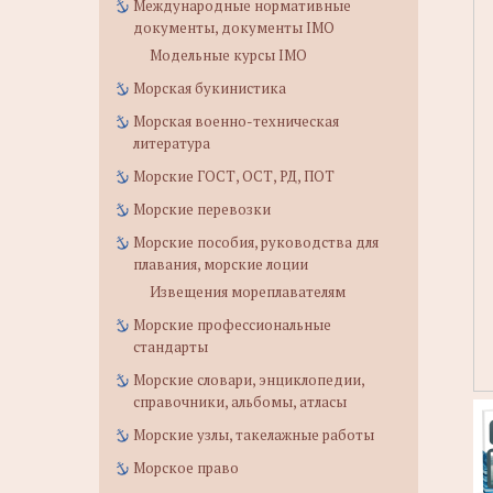
Международные нормативные
документы, документы IMO
Модельные курсы IMO
Морская букинистика
Морская военно-техническая
литература
Морские ГОСТ, ОСТ, РД, ПОТ
Морские перевозки
Морские пособия, руководства для
плавания, морские лоции
Извещения мореплавателям
Морские профессиональные
стандарты
Морские словари, энциклопедии,
справочники, альбомы, атласы
Морские узлы, такелажные работы
Морское право