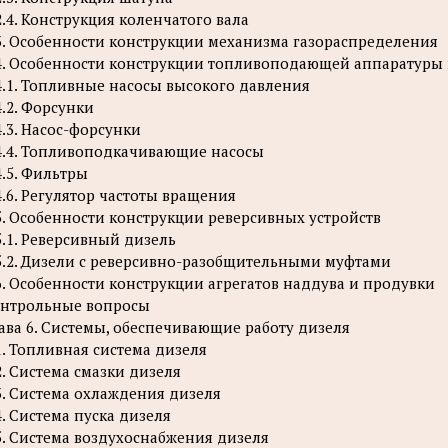
2.4. Конструкция коленчатого вала
3. Особенности конструкции механизма газораспределения
4. Особенности конструкции топливоподающей аппаратуры 
4.1. Топливные насосы высокого давления
4.2. Форсунки
4.3. Насос-форсунки
4.4. Топливоподкачивающие насосы
4.5. Фильтры
4.6. Регулятор частоты вращения
5. Особенности конструкции реверсивных устройств
5.1. Реверсивный дизель
5.2. Дизели с реверсивно-разобщительными муфтами
6. Особенности конструкции агрегатов наддува и продувки
нтрольные вопросы
ава 6. Системы, обеспечивающие работу дизеля
1. Топливная система дизеля
2. Система смазки дизеля
3. Система охлаждения дизеля
4. Система пуска дизеля
5. Система воздухоснабжения дизеля