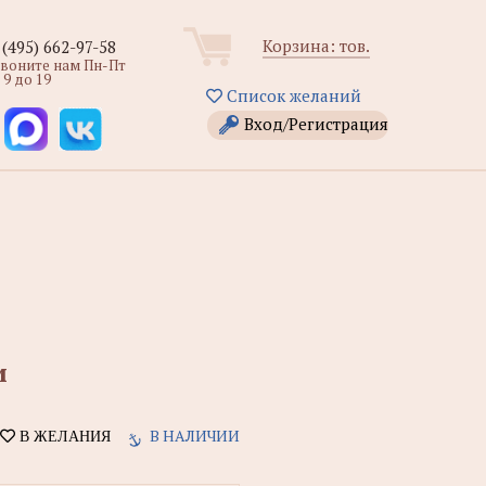
Корзина:
тов.
 (495) 662-97-58
звоните нам Пн-Пт
 9 до 19
Список желаний
Вход/Регистрация
и
В НАЛИЧИИ
В ЖЕЛАНИЯ