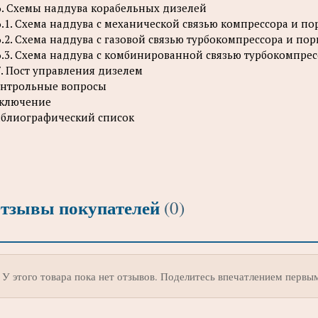
6. Схемы наддува корабельных дизелей
6.1. Схема наддува с механической связью компрессора и п
6.2. Схема наддува с газовой связью турбокомпрессора и по
6.3. Схема наддува с комбинированной связью турбокомпре
7. Пост управления дизелем
нтрольные вопросы
ключение
блиографический список
тзывы покупателей
(0)
У этого товара пока нет отзывов. Поделитесь впечатлением первы