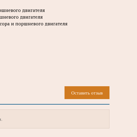
оршневого двигателя
ршневого двигателя
ссора и поршневого двигателя
Оставить отзыв
м.