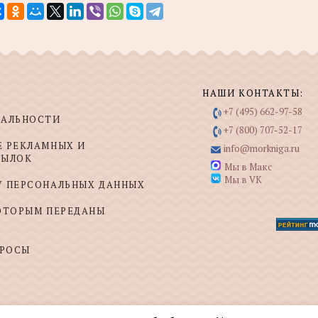
НАШИ КОНТАКТЫ:
+7 (495) 662-97-58
ИАЛЬНОСТИ
+7 (800) 707-52-17
Е РЕКЛАМНЫХ И
info@morkniga.ru
СЫЛОК
Мы в Макс
Мы в VK
У ПЕРСОНАЛЬНЫХ ДАННЫХ
КОТОРЫМ ПЕРЕДАНЫ
ПРОСЫ