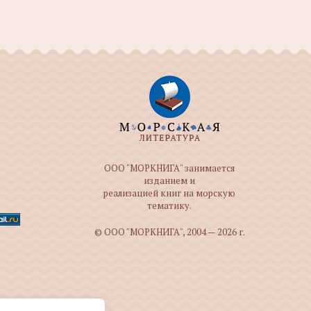
ООО "МОРКНИГА" занимается
изданием и
реализацией книг на морскую
тематику.
© ООО "МОРКНИГА", 2004 — 2026 г.