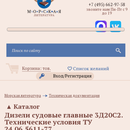
+7 (495) 662-97-58
звоните нам Пн-Пт с 9
до 19
Корзина:
тов.
Список желаний
Вход/Регистрация
Морская литература
Техническая документация
▲
Каталог
Дизели судовые главные 3Д20С2.
Технические условия ТУ
24.06.5611-77