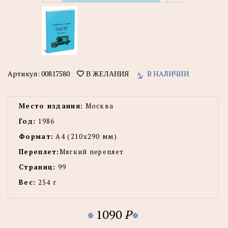
Артикул:
00817580
В НАЛИЧИИ
В ЖЕЛАНИЯ
Место издания:
Москва
Год:
1986
Формат:
А4 (210x290 мм)
Переплет:
Мягкий переплет
Страниц:
99
Вес:
254 г
1090
P