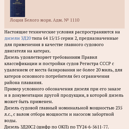
Лоция Белого моря. Адм. № 1110
Настоящие технические условия распространяются на
дизели 3Д20
типа 64 15/15 серии 2, предназначенные
для применения в качестве главного судового
двигателя на катерах.
Дизель удовлетворяет требованиям Правил
классификации и постройки судов Регистра СССР с
удалением от места базирования не более 20 миль, для
катеров основного потребителя без ограничения
района плавания.
Пример условного обозначения дизеля при его заказе
и в документации другой продукции, в которой дизель
может быть применен.
Дизель судовой главный номинальной мощностью 235
л.с., с валом отбора мощности и насосом забортной
воды.
Дизель 3Д20С2 (шифр по ОКП) по ТУ24-6-5611-77.