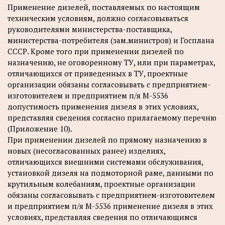
Применение дизелей, поставляемых по настоящим
техническим условиям, должно согласовываться
руководителями министерства-поставщика,
министерства-потребителя (зам.министров) и Госплана
СССР. Кроме того при применении дизелей по
назначению, не оговоренному ТУ, или при параметрах,
отличающихся от приведенных в ТУ, проектные
организации обязаны согласовывать с предприятием-
изготовителем и предприятием п/я М-5536
допустимость применения дизеля в этих условиях,
представляя сведения согласно прилагаемому перечню
(Приложение 10).
При применении дизелей по прямому назначению в
новых (несогласованных ранее) изделиях,
отличающихся внешними системами обслуживания,
установкой дизеля на подмоторной раме, данными по
крутильным колебаниям, проектные организации
обязаны согласовывать с предприятием-изготовителем
и предприятием п/я М-5536 применение дизеля в этих
условиях, представляя сведения по отличающимся