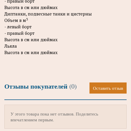
- правый борт
Высота в см или дюймах
Диптанки, подвесные танки и цистерны
3
Объем в м
- левый борт
- правый борт
Высота в см или дюймах
Льяла
Высота в см или дюймах
Отзывы покупателей
(0)
Оставить отзыв
У этого товара пока нет отзывов. Поделитесь
впечатлением первым.