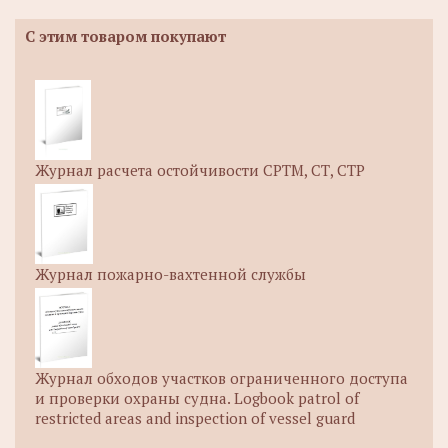
С этим товаром покупают
Журнал расчета остойчивости СРТМ, СТ, СТР
Журнал пожарно-вахтенной службы
Журнал обходов участков ограниченного доступа
и проверки охраны судна. Logbook patrol of
restricted areas and inspection of vessel guard