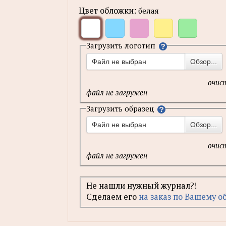
Цвет обложки:
белая
Загрузить логотип
Файл не выбран
Обзор...
очис
файл не загружен
Загрузить образец
Файл не выбран
Обзор...
очис
файл не загружен
Не нашли нужный журнал?!
Cделаем его
на заказ по Вашему о