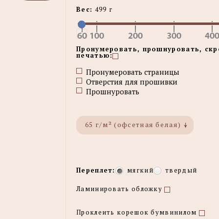
Вес:
499 г
Пронумеровать, прошнуровать, скр
печатью:
Пронумеровать страницы
Отверстия для прошивки
Прошнуровать
65 г/м² (офсетная белая)
Переплет:
мягкий
твердый
Ламинировать обложку
Проклеить корешок бумвинилом