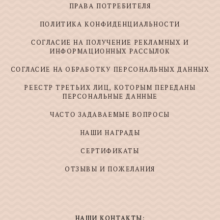
ПРАВА ПОТРЕБИТЕЛЯ
ПОЛИТИКА КОНФИДЕНЦИАЛЬНОСТИ
СОГЛАСИЕ НА ПОЛУЧЕНИЕ РЕКЛАМНЫХ И
ИНФОРМАЦИОННЫХ РАССЫЛОК
СОГЛАСИЕ НА ОБРАБОТКУ ПЕРСОНАЛЬНЫХ ДАННЫХ
РЕЕСТР ТРЕТЬИХ ЛИЦ, КОТОРЫМ ПЕРЕДАНЫ
ПЕРСОНАЛЬНЫЕ ДАННЫЕ
ЧАСТО ЗАДАВАЕМЫЕ ВОПРОСЫ
НАШИ НАГРАДЫ
СЕРТИФИКАТЫ
ОТЗЫВЫ И ПОЖЕЛАНИЯ
НАШИ КОНТАКТЫ: