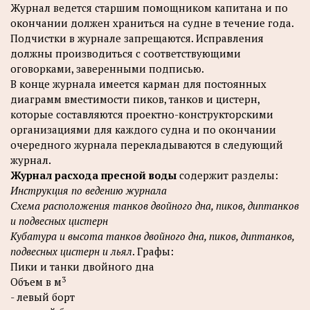
Журнал ведется старшим помощником капитана и по
окончании должен храниться на судне в течение года.
Подчистки в журнале запрещаются. Исправления
должны производиться с соответствующими
оговорками, заверенными подписью.
В конце журнала имеется карман для постоянных
диаграмм вместимости пиков, танков и цистерн,
которые составляются проектно-конструкторскими
организациями для каждого судна и по окончании
очередного журнала перекладываются в следующий
журнал.
Журнал расхода пресной воды
содержит разделы:
Инструкция по ведению журнала
Схема расположения танков двойного дна, пиков, диптанков
и подвесных цистерн
Кубатура и высота танков двойного дна, пиков, диптанков,
подвесных цистерн и льял
. Графы:
Пики и танки двойного дна
3
Объем в м
- левый борт