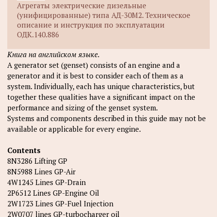
Агрегаты электрические дизельные
(унифицированные) типа АД-30М2. Техническое
описание и инструкция по эксплуатации
ОДК.140.886
Книга на английском языке.
A generator set (genset) consists of an engine and a
generator and it is best to consider each of them as a
system. Individually, each has unique characteristics, but
together these qualities have a significant impact on the
performance and sizing of the genset system.
Systems and components described in this guide may not be
available or applicable for every engine.
Contents
8N3286 Lifting GP
8N5988 Lines GP-Air
4W1245 Lines GP-Drain
2P6512 Lines GP-Engine Oil
2W1723 Lines GP-Fuel Injection
2W0707 lines GP-turbocharger oil