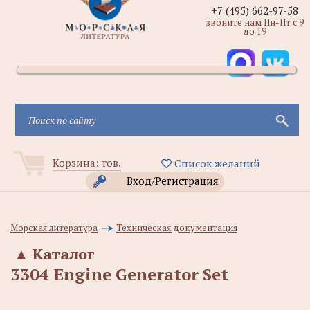
+7 (495) 662-97-58
звоните нам Пн-Пт с 9
до 19
Корзина:
тов.
Список желаний
Вход/Регистрация
Морская литература
Техническая документация
▲
Каталог
3304 Engine Generator Set