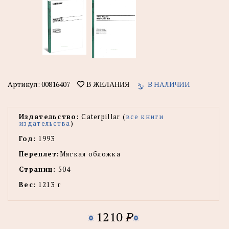
Артикул:
00816407
В НАЛИЧИИ
В ЖЕЛАНИЯ
Издательство:
Caterpillar (
все книги
издательства
)
Год:
1993
Переплет:
Мягкая обложка
Страниц:
504
Вес:
1213 г
1210
P