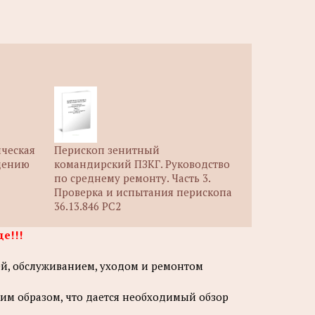
ическая
Перископ зенитный
дению
командирский ПЗКГ. Руководство
по среднему ремонту. Часть 3.
Проверка и испытания перископа
36.13.846 РС2
е!!!
ей, обслуживанием, уходом и ремонтом
аким образом, что дается необходимый обзор