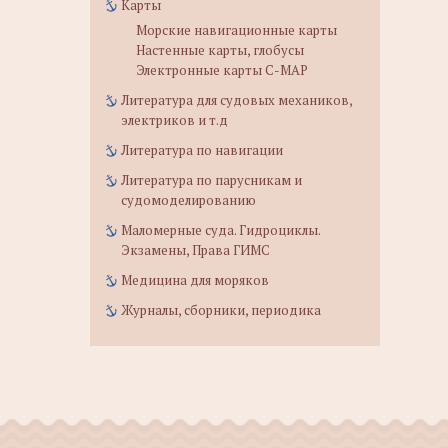
Карты
Морские навигационные карты
Настенные карты, глобусы
Электронные карты C-MAP
Литература для судовых механиков,
электриков и т.д
Литература по навигации
Литература по парусникам и
судомоделированию
Маломерные суда. Гидроциклы.
Экзамены, Права ГИМС
Медицина для моряков
Журналы, сборники, периодика