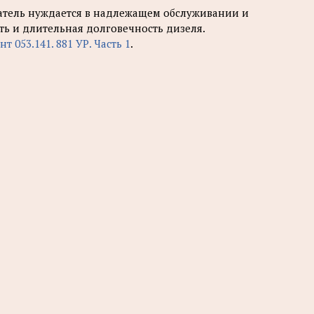
атель нуждается в надлежащем обслуживании и
ть и длительная долговечность дизеля.
т 053.141. 881 УР. Часть 1
.