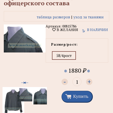
офицерского состава
таблица размеров
|
уход за тканями
Артикул:
00815786
В НАЛИЧИИ
В ЖЕЛАНИЯ
Размер/рост:
58/4рост
1880
₽
-
+
Купить