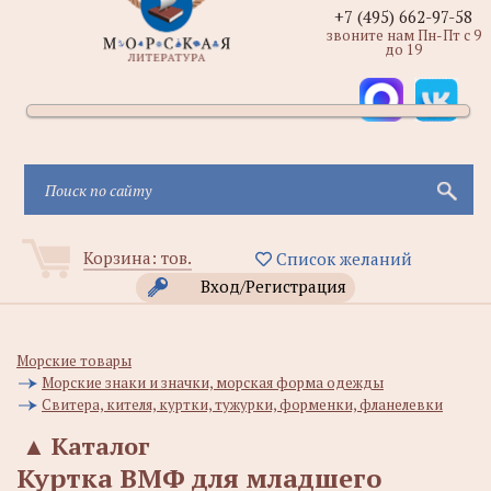
+7 (495) 662-97-58
звоните нам Пн-Пт с 9
до 19
Корзина:
тов.
Список желаний
Вход/Регистрация
Морские товары
Морские знаки и значки, морская форма одежды
Свитера, кителя, куртки, тужурки, форменки, фланелевки
▲
Каталог
Куртка ВМФ для младшего