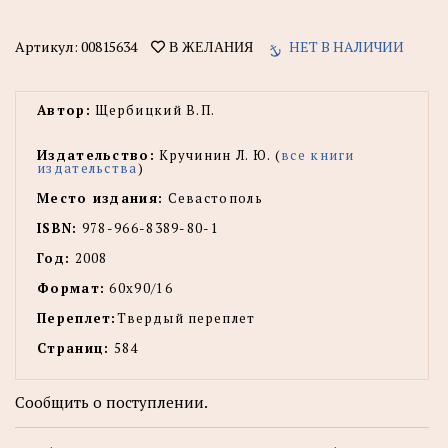
Артикул:
00815634
НЕТ В НАЛИЧИИ
В ЖЕЛАНИЯ
Автор:
Щербицкий В.П.
Издательство:
Кручинин Л. Ю. (
все книги
издательства
)
Место издания:
Севастополь
ISBN:
978-966-8389-80-1
Год:
2008
Формат:
60х90/16
Переплет:
Твердый переплет
Страниц:
584
Сообщить о поступлении.