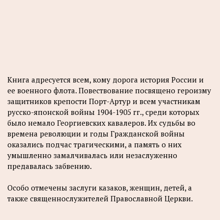
Книга адресуется всем, кому дорога история России и
ее военного флота. Повествование посвящено героизму
защитников крепости Порт-Артур и всем участникам
русско-японской войны 1904-1905 гг., среди которых
было немало Георгиевских кавалеров. Их судьбы во
времена революции и годы Гражданской войны
оказались подчас трагическими, а память о них
умышленно замалчивалась или незаслуженно
предавалась забвению.
Особо отмечены заслуги казаков, женщин, детей, а
также священнослужителей Православной Церкви.