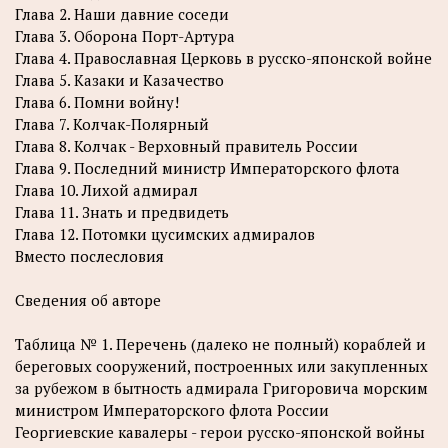
Глава 2. Наши давние соседи
Глава 3. Оборона Порт-Артура
Глава 4. Православная Церковь в русско-японской войне
Глава 5. Казаки и Казачество
Глава 6. Помни войну!
Глава 7. Колчак-Полярный
Глава 8. Колчак - Верховный правитель России
Глава 9. Последний министр Императорского флота
Глава 10. Лихой адмирал
Глава 11. Знать и предвидеть
Глава 12. Потомки цусимских адмиралов
Вместо послесловия
Сведения об авторе
Таблица № 1. Перечень (далеко не полный) кораблей и
береговых сооружений, построенных или закупленных
за рубежом в бытность адмирала Григоровича морским
министром Императорского флота России
Георгиевские кавалеры - герои русско-японской войны