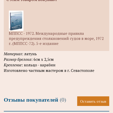
МППСС - 1972. Международные правила
предупреждения столкновений судов в море, 1972
г. (МППСС-72). 5-е издание
Материал
: латунь
Размер брелока
: 6см х 2,5см
Крепление
: кольцо - карабин
Изготовлено частным мастером в г. Севастополе
Отзывы покупателей
(0)
Оставить отзыв