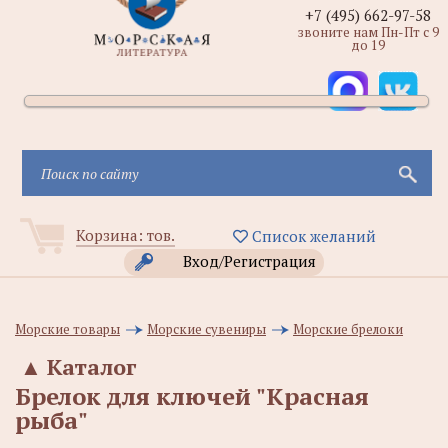
+7 (495) 662-97-58
звоните нам Пн-Пт с 9
до 19
Корзина:
тов.
Список желаний
Вход/Регистрация
Морские товары
Морские сувениры
Морские брелоки
▲
Каталог
Брелок для ключей "Красная
рыба"