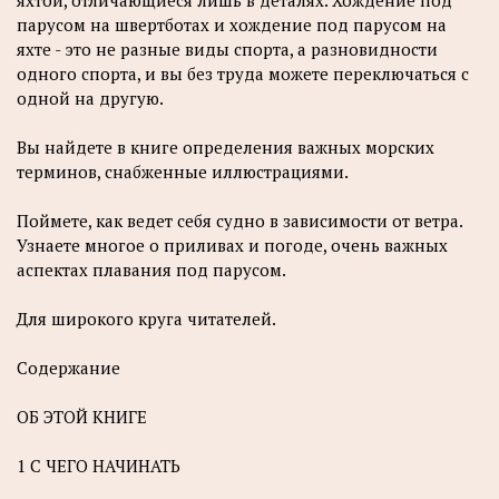
яхтой, отличающиеся лишь в деталях. Хождение под
парусом на швертботах и хождение под парусом на
яхте - это не разные виды спорта, а разновидности
одного спорта, и вы без труда можете переключаться с
одной на другую.
Вы найдете в книге определения важных морских
терминов, снабженные иллюстрациями.
Поймете, как ведет себя судно в зависимости от ветра.
Узнаете многое о приливах и погоде, очень важных
аспектах плавания под парусом.
Для широкого круга читателей.
Содержание
ОБ ЭТОЙ КНИГЕ
1 С ЧЕГО НАЧИНАТЬ