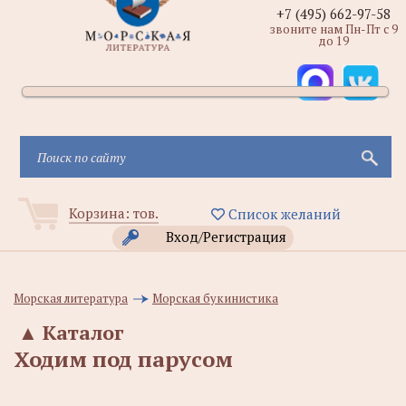
+7 (495) 662-97-58
звоните нам Пн-Пт с 9
до 19
Корзина:
тов.
Список желаний
Вход/Регистрация
Морская литература
Морская букинистика
▲
Каталог
Ходим под парусом