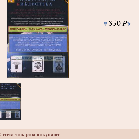
350
P
С этим товаром покупают