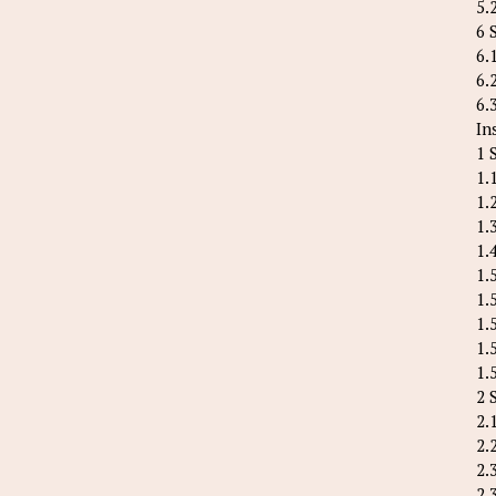
5.
6 
6.
6.
6.
In
1 
1.
1.
1.
1.
1.
1.
1.
1.
1.
2 
2.
2.
2.
2.