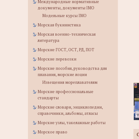
Международные нормативные
документы, документы IMO
Модельные курсы IMO
Морская букинистика
Морская военно-техническая
литература
Морские ГОСТ, ОСТ, РД, ПОТ
Морские перевозки
Морские пособия, руководства для
плавания, морские лоции
Извещения мореплавателям
Морские профессиональные
стандарты
Морские словари, энциклопедии,
справочники, альбомы, атласы
Морские узлы, такелажные работы
Морское право