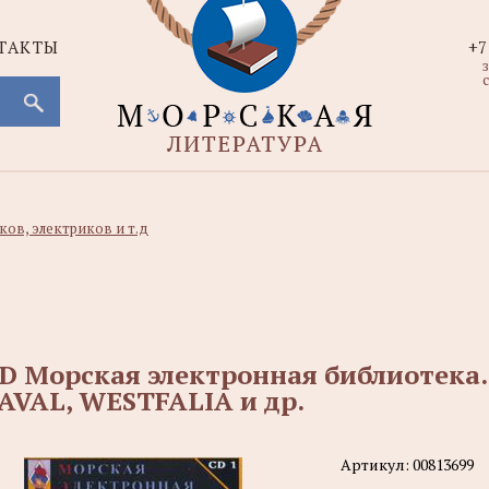
ТАКТЫ
+7
с
ов, электриков и т.д
D Морская электронная библиотека.
AVAL, WESTFALIA и др.
Артикул:
00813699