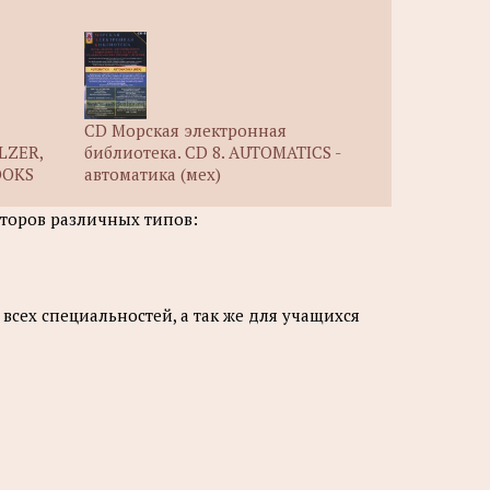
я
CD Морская электронная
ULZER,
библиотека. CD 8. AUTOMATICS -
OOKS
автоматика (мех)
аторов различных типов:
сех специальностей, а так же для учащихся