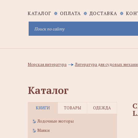
КАТАЛОГ
ОПЛАТА
ДОСТАВКА
КОН
Морская литература
Литература для судовых механик
Каталог
C
КНИГИ
ТОВАРЫ
ОДЕЖДА
L
Лодочные моторы
Маяки