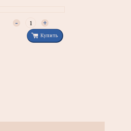
-
+
Купить