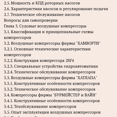
2.5. Мощность и КПД роторных насосов
2.6. Характеристики насосов и регулирование подачи
2.7. Техническое обслуживание насосов
Вопросы для самопроверки
Глава 3. Судовые воздушные компрессоры
3.1. Классификация и принципиальные схемы
компрессоров
3.2. Воздушные компрессоры фирмы "ХАМВОРТИ"
3.2.1. Основные технические характеристики
компрессоров
3.2.2. Конструкция компрессора 2SF4
3.2.3. Специальные устройства гидроавтоматики
3.2.4. Техническое обслуживание компрессоров
3.3. Воздушные компрессоры фирмы "ХАТЛАПА"
3.3.1. Конструктивные особенности компрессоров
3.3.2. Техническое обслуживание компрессоров
3.4. Компрессоры фирмы "БУРМЕЙСТЕР и ВАЙН"
3.4.1. Конструктивные особенности компрессоров
3.4.2. Техобслуживание компрессоров
3.5. Опыт эксплуатации воздушных компрессоров