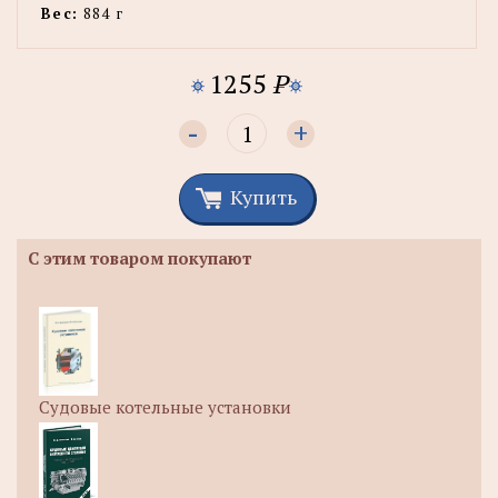
Вес:
884 г
1255
P
-
+
Купить
С этим товаром покупают
Судовые котельные установки