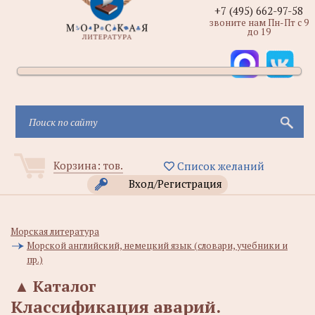
+7 (495) 662-97-58
звоните нам Пн-Пт с 9
до 19
Корзина:
тов.
Список желаний
Вход/Регистрация
Морская литература
Морской английский, немецкий язык (словари, учебники и
пр.)
▲
Каталог
Классификация аварий.