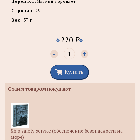
Переплет:
Мягкий переплет
Страниц:
29
Вес:
37 г
220
P
-
+
Купить
С этим товаром покупают
Ship safety service (обеспечение безопасности на
море)