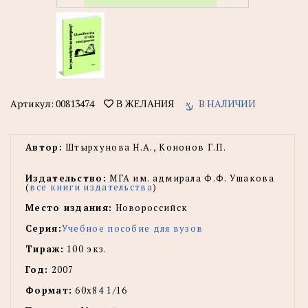
Артикул:
00813474
В НАЛИЧИИ
В ЖЕЛАНИЯ
Автор:
Штырхунова Н.А., Кононов Г.П.
Издательство:
МГА им. адмирала Ф.Ф. Ушакова
(
все книги издательства
)
Место издания:
Новороссийск
Серия:
Учебное пособие для вузов
Тираж:
100 экз.
Год:
2007
Формат:
60х84 1/16