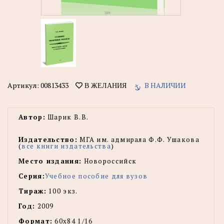
Артикул:
00813433
В НАЛИЧИИ
В ЖЕЛАНИЯ
Автор:
Шарик В.В.
Издательство:
МГА им. адмирала Ф.Ф. Ушакова
(
все книги издательства
)
Место издания:
Новороссийск
Серия:
Учебное пособие для вузов
Тираж:
100 экз.
Год:
2009
Формат:
60х84 1/16