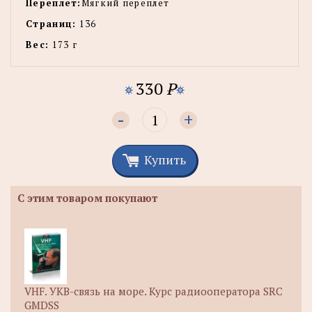
Переплет:
Мягкий переплет
Страниц:
136
Вес:
173 г
330
P
-
+
Купить
С этим товаром покупают
VHF. УКВ-связь на море. Курс радиооператора SRC
GMDSS