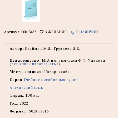
Артикул:
00813432
В НАЛИЧИИ
В ЖЕЛАНИЯ
Автор:
Клейман Ж.Л., Груздева Л.К.
Издательство:
МГА им. адмирала Ф.Ф. Ушакова
(
все книги издательства
)
Место издания:
Новороссийск
Серия:
Учебное пособие для вузов
Английский язык
Тираж:
100 экз.
Год:
2022
Формат:
60х84 1/16