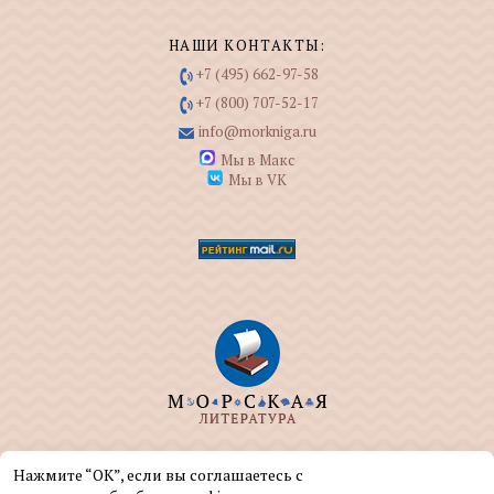
НАШИ КОНТАКТЫ:
+7 (495) 662-97-58
+7 (800) 707-52-17
info@morkniga.ru
Мы в Макс
Мы в VK
ООО "МОРКНИГА" занимается изданием и
Нажмите “ОК”, если вы соглашаетесь с
реализацией книг на морскую тематику.