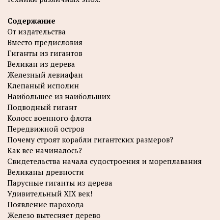
Содержание
От издательства
Вместо предисловия
Гиганты из гигантов
Великан из дерева
Железный левиафан
Клепаный исполин
Наибольшее из наибольших
Подводный гигант
Колосс военного флота
Передвижной остров
Почему строят корабли гигантских размеров?
Как все начиналось?
Свидетельства начала судостроения и мореплавания
Великаны древности
Парусные гиганты из дерева
Удивительный XIX век!
Появление парохода
Железо вытесняет дерево