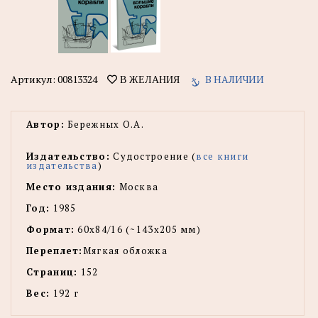
Артикул:
00813324
В НАЛИЧИИ
В ЖЕЛАНИЯ
Автор:
Бережных О.А.
Издательство:
Судостроение (
все книги
издательства
)
Место издания:
Москва
Год:
1985
Формат:
60x84/16 (~143х205 мм)
Переплет:
Мягкая обложка
Страниц:
152
Вес:
192 г