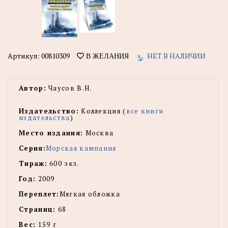
Артикул:
00810309
НЕТ В НАЛИЧИИ
В ЖЕЛАНИЯ
Автор:
Чаусов В.Н.
Издательство:
Коллекция (
все книги
издательства
)
Место издания:
Москва
Серия:
Морская кампания
Тираж:
600 экз.
Год:
2009
Переплет:
Мягкая обложка
Страниц:
68
Вес:
159 г