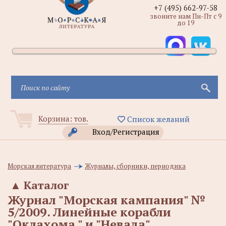
+7 (495) 662-97-58
звоните нам Пн-Пт с 9
до 19
Корзина:
тов.
Список желаний
Вход/Регистрация
Морская литература
Журналы, сборники, периодика
▲
Каталог
Журнал "Морская кампания" №
5/2009. Линейные корабли
"Оклахома " и "Невада"