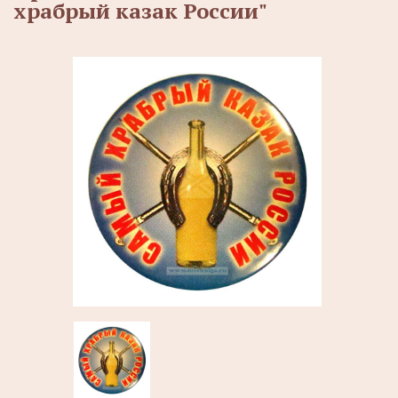
храбрый казак России"