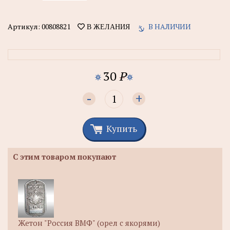
Артикул:
00808821
В НАЛИЧИИ
В ЖЕЛАНИЯ
30
P
-
+
Купить
С этим товаром покупают
Жетон "Россия ВМФ" (орел с якорями)