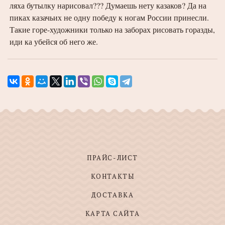
ляха бутылку нарисовал??? Думаешь нету казаков? Да на
пиках казачьих не одну победу к ногам России принесли.
Такие горе-художники только на заборах рисовать горазды,
иди ка убейся об него же.
ПРАЙС-ЛИСТ
КОНТАКТЫ
ДОСТАВКА
КАРТА САЙТА