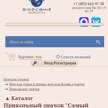
+7 (495) 662-97-58
звоните нам Пн-Пт с 9
до 19
Корзина:
тов.
Список желаний
Вход/Регистрация
Морские товары
Морские знаки и значки, морская форма одежды
Прикольные значки
▲
Каталог
Прикольный значок "Самый