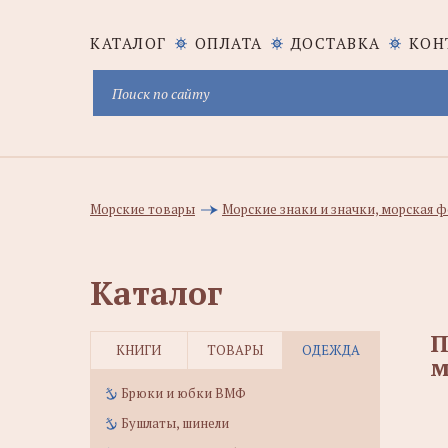
КАТАЛОГ
ОПЛАТА
ДОСТАВКА
КОН
Морские товары
Морские знаки и значки, морская
Каталог
П
КНИГИ
ТОВАРЫ
ОДЕЖДА
м
Брюки и юбки ВМФ
Бушлаты, шинели