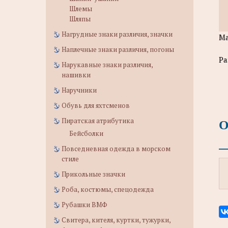
Шлемы
Шляпы
Нагрудные знаки различия, значки
Ма
Наплечные знаки различия, погоны
Ра
Нарукавные знаки различия,
нашивки
Наручники
Обувь для яхтсменов
О
Пиратская атрибутика
Бейсболки
Повседневная одежда в морском
стиле
Прикольные значки
Роба, костюмы, спецодежда
Рубашки ВМФ
Свитера, кителя, куртки, тужурки,