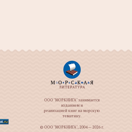
ООО "МОРКНИГА" занимается
изданием и
реализацией книг на морскую
тематику.
© ООО "МОРКНИГА", 2004 — 2026 г.