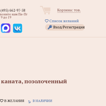
Корзина:
тов.
 (495) 662-97-58
звоните нам Пн-Пт
 9 до 19
Список желаний
Вход/Регистрация
 каната, позолоченный
В НАЛИЧИИ
В ЖЕЛАНИЯ