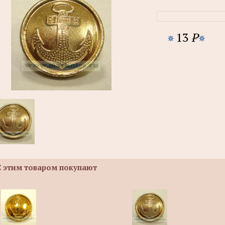
13
P
С этим товаром покупают