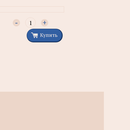
-
+
Купить