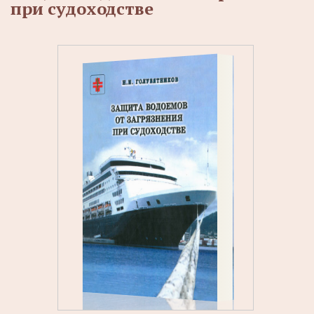
при судоходстве