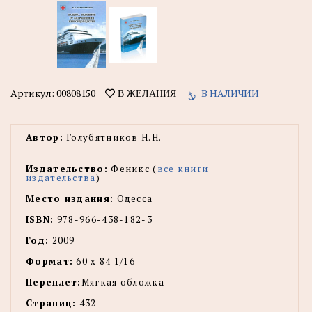
Артикул:
00808150
В НАЛИЧИИ
В ЖЕЛАНИЯ
Автор:
Голубятников Н.Н.
Издательство:
Феникс (
все книги
издательства
)
Место издания:
Одесса
ISBN:
978-966-438-182-3
Год:
2009
Формат:
60 х 84 1/16
Переплет:
Мягкая обложка
Страниц:
432