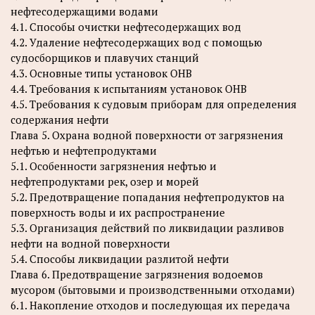
нефтесодержащими водами
4.1. Способы очистки нефтесодержащих вод
4.2. Удаление нефтесодержащих вод с помощью
судосборщиков и плавучих станций
4.3. Основные типы установок ОНВ
4.4. Требования к испытаниям установок ОНВ
4.5. Требования к судовым приборам для определения
содержания нефти
Глава 5. Охрана водной поверхности от загрязнения
нефтью и нефтепродуктами
5.1. Особенности загрязнения нефтью и
нефтепродуктами рек, озер и морей
5.2. Предотвращение попадания нефтепродуктов на
поверхность воды и их распространение
5.3. Организация действий по ликвидации разливов
нефти на водной поверхности
5.4. Способы ликвидации разлитой нефти
Глава 6. Предотвращение загрязнения водоемов
мусором (бытовыми и производственными отходами)
6.1. Накопление отходов и последующая их передача