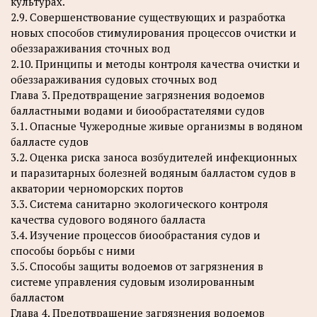
культурах.
2.9. Совершенствование существующих и разработка
новых способов стимулирования процессов очистки и
обеззараживания сточных вод
2.10. Принципы и методы контроля качества очистки и
обеззараживания судовых сточных вод
Глава 3. Предотвращение загрязнения водоемов
балластными водами и биообрастателями судов
3.1. Опасные Чужеродные живые организмы в водяном
балласте судов
3.2. Оценка риска заноса возбудителей инфекционных
и паразитарных болезней водяным балластом судов в
акватории черноморских портов
3.3. Система санитарно экологического контроля
качества судового водяного балласта
3.4. Изучение процессов биообрастания судов и
способы борьбы с ними
3.5. Способы защиты водоемов от загрязнения в
системе управления судовым изолированным
балластом
Глава 4. Предотвращение загрязнения водоемов