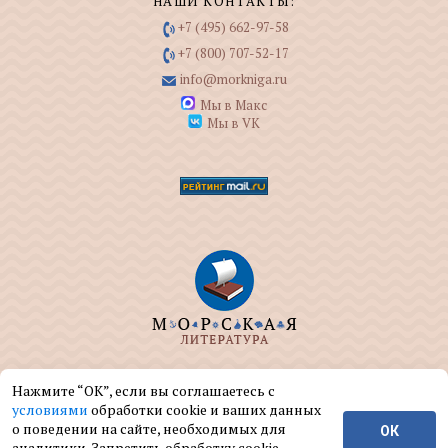
НАШИ КОНТАКТЫ:
+7 (495) 662-97-58
+7 (800) 707-52-17
info@morkniga.ru
Мы в Макс
Мы в VK
ООО "МОРКНИГА" занимается изданием и
Нажмите “ОК”, если вы соглашаетесь с
реализацией книг на морскую тематику.
условиями
обработки cookie и ваших данных
о поведении на сайте, необходимых для
ОК
© ООО "МОРКНИГА", 2004 — 2026 г.
аналитики. Запретить обработку cookie