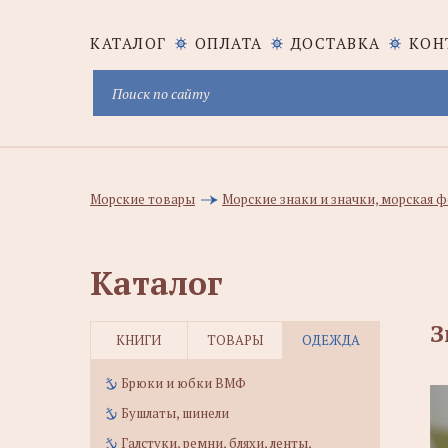
КАТАЛОГ
ОПЛАТА
ДОСТАВКА
КОН
Морские товары
Морские знаки и значки, морская
Каталог
З
КНИГИ
ТОВАРЫ
ОДЕЖДА
Брюки и юбки ВМФ
Бушлаты, шинели
Галстуки, ремни, бляхи, ленты,