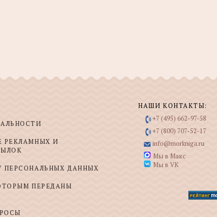
НАШИ КОНТАКТЫ:
+7 (495) 662-97-58
ИАЛЬНОСТИ
+7 (800) 707-52-17
Е РЕКЛАМНЫХ И
info@morkniga.ru
СЫЛОК
Мы в Макс
Мы в VK
У ПЕРСОНАЛЬНЫХ ДАННЫХ
КОТОРЫМ ПЕРЕДАНЫ
ПРОСЫ