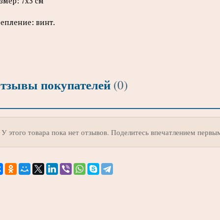
змер: 7х3 см
епление: винт.
тзывы покупателей
(0)
У этого товара пока нет отзывов. Поделитесь впечатлением первы