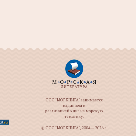
ООО "МОРКНИГА" занимается
изданием и
реализацией книг на морскую
тематику.
© ООО "МОРКНИГА", 2004 — 2026 г.