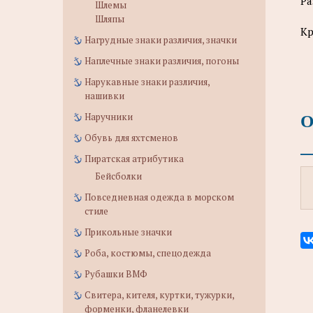
Ра
Шлемы
Шляпы
Кр
Нагрудные знаки различия, значки
Наплечные знаки различия, погоны
Нарукавные знаки различия,
нашивки
О
Наручники
Обувь для яхтсменов
Пиратская атрибутика
Бейсболки
Повседневная одежда в морском
стиле
Прикольные значки
Роба, костюмы, спецодежда
Рубашки ВМФ
Свитера, кителя, куртки, тужурки,
форменки, фланелевки