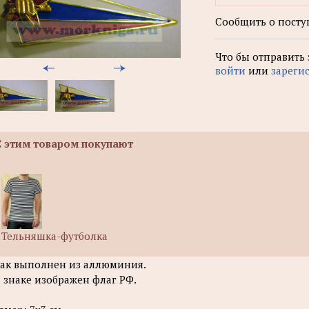
Сообщить о посту
Что бы отправить
войти
или
зареги
С этим товаром покупают
Тельняшка-футболка
ак выполнен из аллюминия.
 знаке изображен флаг РФ.