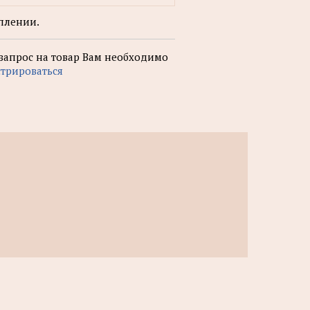
плении.
 запрос на товар Вам необходимо
стрироваться