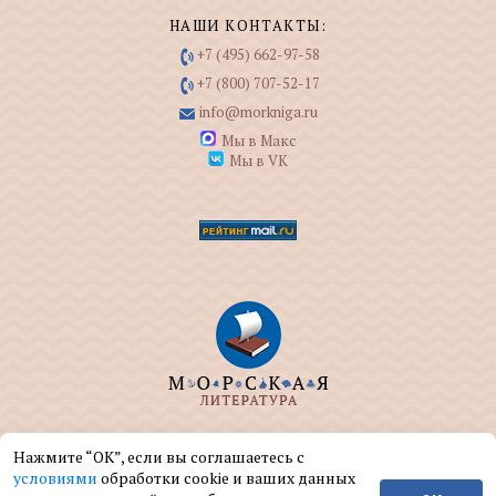
НАШИ КОНТАКТЫ:
+7 (495) 662-97-58
+7 (800) 707-52-17
info@morkniga.ru
Мы в Макс
Мы в VK
ООО "МОРКНИГА" занимается изданием и
Нажмите “ОК”, если вы соглашаетесь с
реализацией книг на морскую тематику.
условиями
обработки cookie и ваших данных