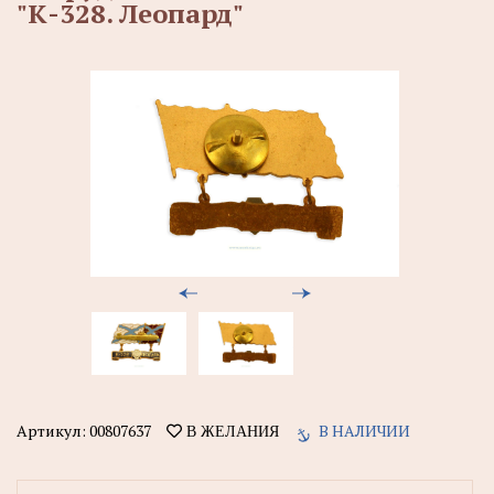
"К-328. Леопард"
Артикул:
00807637
В НАЛИЧИИ
В ЖЕЛАНИЯ