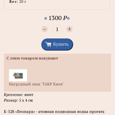
Вес:
20 г
1300
P
-
+
Купить
С этим товаром покупают
Нагрудный знак "ТАКР Киев"
Крепление:
винт
Размер:
5 х 4 см
К-328 «Леопард» - атомная подводная лодка проекта