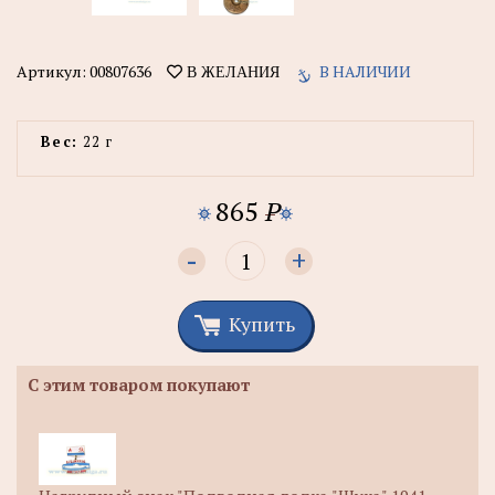
Артикул:
00807636
В НАЛИЧИИ
В ЖЕЛАНИЯ
Вес:
22 г
865
P
-
+
Купить
С этим товаром покупают