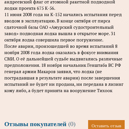
андреевский флаг от атомной ракетной подводной
лодки проекта 675 К-56.
11 июня 2008 года на К-152 начались испытания перед
вводом в эксплуатацию. В конце октября от пирса
сдаточной базы ОАО «Амурский судостроительный
завод» подводная лодка вышла в открытое море. 31
октября лодка совершила первое погружение.
После аварии, произошедшей во время испытаний 8
ноября 2008 года лодка оказалась в фокусе внимания
СМИ. О её дальнейшей судьбе выдвигались различные
предположения. 18 ноября начальник Генштаба ВС РФ
генерал армии Макаров заявил, что лодка (не
пострадавшая в результате аварии) после завершения
испытаний не будет ни продана, ни передана в лизинг
кому либо, а будет принята на вооружение Тихоок
Отзывы покупателей
(0)
Оставить отзыв