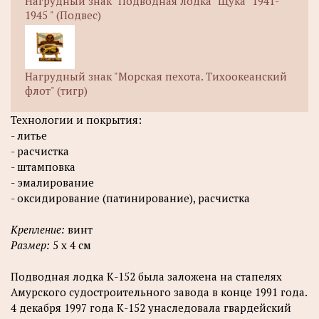
Нагрудный знак "Подводная лодка "Щука" 1941-
1945 " (Подвес)
Нагрудный знак "Морская пехота. Тихоокеанский
флот" (тигр)
Технологии и покрытия:
- литье
- расчистка
- штамповка
- эмалирование
- оксидирование (патинирование), расчистка
Крепление:
винт
Размер:
5 х 4 см
Подводная лодка К-152 была заложена на стапелях
Амурского судостроительного завода в конце 1991 года.
4 декабря 1997 года К-152 унаследовала гвардейский