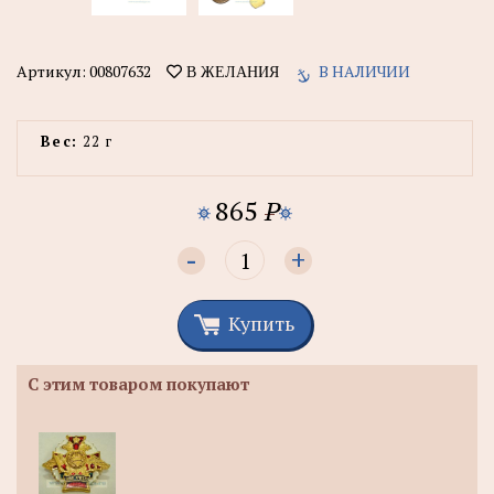
Артикул:
00807632
В НАЛИЧИИ
В ЖЕЛАНИЯ
Вес:
22 г
865
P
-
+
Купить
С этим товаром покупают