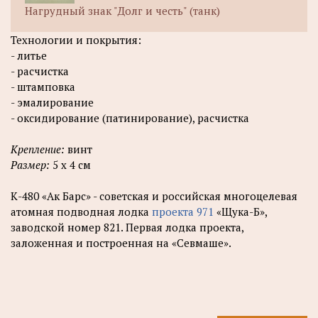
Нагрудный знак "Долг и честь" (танк)
Технологии и покрытия:
- литье
- расчистка
- штамповка
- эмалирование
- оксидирование (патинирование), расчистка
Крепление:
винт
Размер:
5 х 4 см
К-480 «Ак Барс» - советская и российская многоцелевая
атомная подводная лодка
проекта 971
«Щука-Б»,
заводской номер 821. Первая лодка проекта,
заложенная и построенная на «Севмаше».