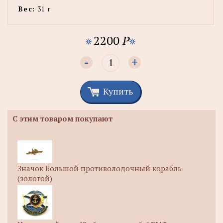
Вес:
31 г
2200
P
-
+
Купить
С этим товаром покупают
Значок Большой противолодочный корабль
(золотой)