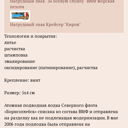
Нагрудный знак "За боевую службу" ВМФ морская
пехота
Нагрудный знак Крейсер "Киров"
Технологии и покрытия:
литье
расчистка
штамповка
эмалирование
оксидирование (патинирование), расчистка
Крепление: винт
Размер: 5х4 см
Атомная подводная лодка Северного флота
«Борисоглебск» списана из состава ВМФ и отправлена
на разделку как не подлежащая модернизации. В мае
2006 года подлодка была отправлена на