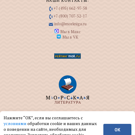
НАШИ КОНТАКТЫ:
+7 (495) 662-97-58
+7 (800) 707-52-17
info@morkniga.ru
Мы в Макс
Мы в VK
ООО "МОРКНИГА" занимается изданием и
Нажмите “ОК”, если вы соглашаетесь с
реализацией книг на морскую тематику.
условиями
обработки cookie и ваших данных
о поведении на сайте, необходимых для
ОК
© ООО "МОРКНИГА", 2004 — 2026 г.
аналитики. Запретить обработку cookie