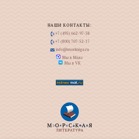
НАШИ КОНТАКТЫ:
+7 (495) 662-97-58
+7 (800) 707-52-17
info@morkniga.ru
Мы в Макс
Мы в VK