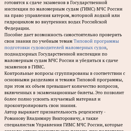
готовятся к сдаче экзаменов в Государственной
инспекции по маломерным судам (ГИМС) МЧС России
на право управления катером, моторной лодкой или
гидроциклом во внутренних водах Российской
Федерации.
Пособие дает возможность самостоятельно проверить
свои знания по учебным темам
Типовой программы
подготовки судоводителей маломерных судов
,
поднадзорных Государственной инспекции по
маломерным судам МЧС России и убедиться к сдаче
экзаменов в ГИМС.
Контрольные вопросы сгруппированы в соответствии с
основными разделами и темами Типовой программы,
при этом их объем превышает количество вопросов,
включенных в экзаменационные билеты. Это позволит
более полно усвоить изучаемый материал и
проконтролировать свои знания.
Автор выражает признательность рецензенту -
Романову Владимиру Викторовичу, а также
специалистам Управления ГИМС МЧС России, которые