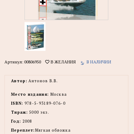
Артикул:
00806950
В НАЛИЧИИ
В ЖЕЛАНИЯ
Автор:
Антонов В.В.
Место издания:
Москва
ISBN:
978-5-93189-076-0
Тираж:
5000 экз.
Год:
2008
Переплет:
Мягкая обложка