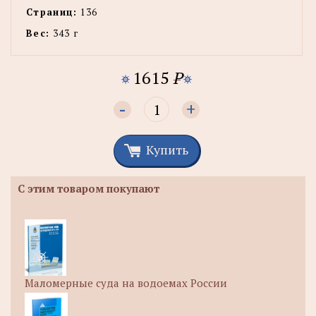
Страниц:
136
Вес:
343 г
1615
P
-
+
Купить
С этим товаром покупают
Маломерные суда на водоемах России