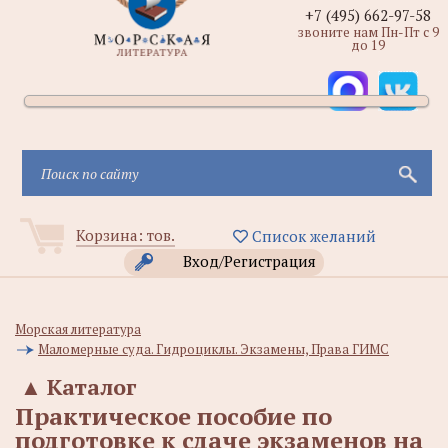
+7 (495) 662-97-58
звоните нам Пн-Пт с 9
до 19
Корзина:
тов.
Список желаний
Вход/Регистрация
Морская литература
Маломерные суда. Гидроциклы. Экзамены, Права ГИМС
▲
Каталог
Практическое пособие по
подготовке к сдаче экзаменов на