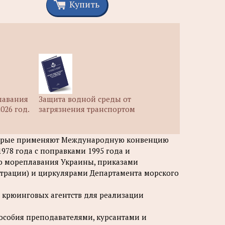
Купить
лавания
Защита водной среды от
026 год.
загрязнения транспортом
оторые применяют Международную конвенцию
78 года с поправками 1995 года и
о мореплавания Украины, приказами
трации) и циркулярами Департамента морского
 крюинговых агентств для реализации
особия преподавателями, курсантами и