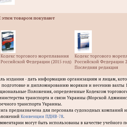
С этим товаром покупают
Кодекс торгового мореплавания
Кодекс торгового мореп
Российской Федерации (2015 год)
Российской Федерации 2
Последняя редакция
ль издания - дать информацию организациям и лицам, к
 подготовке и дипломированию моряков и несению вахты 19
циональные Положения, определенные Кодексом торговог
нистерства транспорта и связи Украины (Морской Админис
речного транспорта Украины.
ига предназначена для персонала судоходных компаний и
оложений
Конвенции ПДНВ-78
.
мментарии могут быть использованы в качестве учебного п