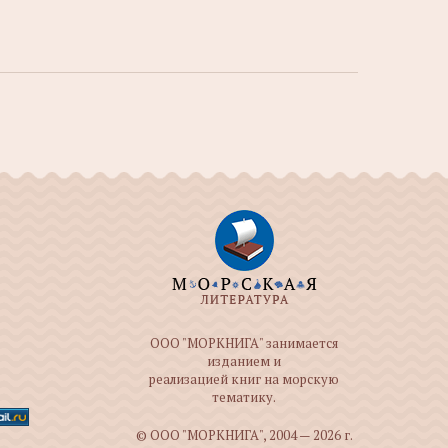
ООО "МОРКНИГА" занимается
изданием и
реализацией книг на морскую
тематику.
© ООО "МОРКНИГА", 2004 — 2026 г.