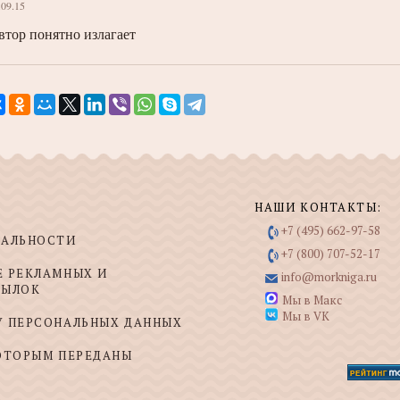
.09.15
втор понятно излагает
НАШИ КОНТАКТЫ:
+7 (495) 662-97-58
ИАЛЬНОСТИ
+7 (800) 707-52-17
Е РЕКЛАМНЫХ И
info@morkniga.ru
СЫЛОК
Мы в Макс
Мы в VK
У ПЕРСОНАЛЬНЫХ ДАННЫХ
КОТОРЫМ ПЕРЕДАНЫ