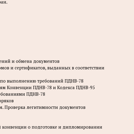
ран.
ений и обмена документов
омов и сертификатов, выданных в соответствии
в по выполнению требований ПДНВ-78
иям Конвенции ПДНВ-78 и Кодекса ПДНВ-95
ребованиями ПДНВ-78
оряков
м. Проверка легитимности документов
 конвенции о подготовке и дипломировании