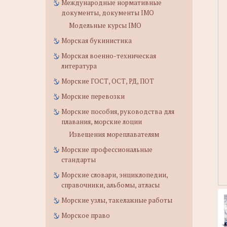
Международные нормативные
документы, документы IMO
Модельные курсы IMO
Морская букинистика
Морская военно-техническая
литература
Морские ГОСТ, ОСТ, РД, ПОТ
Морские перевозки
Морские пособия, руководства для
плавания, морские лоции
Извещения мореплавателям
Морские профессиональные
стандарты
Морские словари, энциклопедии,
справочники, альбомы, атласы
Морские узлы, такелажные работы
Морское право