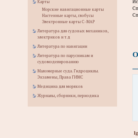
Ис
Карты
Сп
Морские навигационные карты
Сп
Настенные карты, глобусы
Электронные карты C-MAP
Литература для судовых механиков,
электриков и т.д
Литература по навигации
О
Литература по парусникам и
судомоделированию
Маломерные суда. Гидроциклы.
Экзамены, Права ГИМС
Медицина для моряков
Журналы, сборники, периодика
I