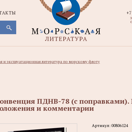
ТАКТЫ
+7
с
ая и эксплуатационная литература по морскому флоту
онвенция ПДНВ-78 (с поправками).
оложения и комментарии
Артикул:
00806124