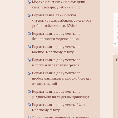
Морской английский, немецкий
язык (словари, учебники и пр.)
Нормативная, техническая,
литература для рыбаков, студентов
рыбохозяйственных ВУЗов
Нормативные документы по
безопасности мореплавания
Нормативные документы по
военно-морскому флоту
Нормативные документы по
морским перевозкам грузов
Нормативные документы по
проблемам защиты морской среды
от загрязнений
Нормативные документы по
радиосвязи на морском транспорте
Нормативные документы РФ по
морскому флоту
Океанология, гидрология, морская