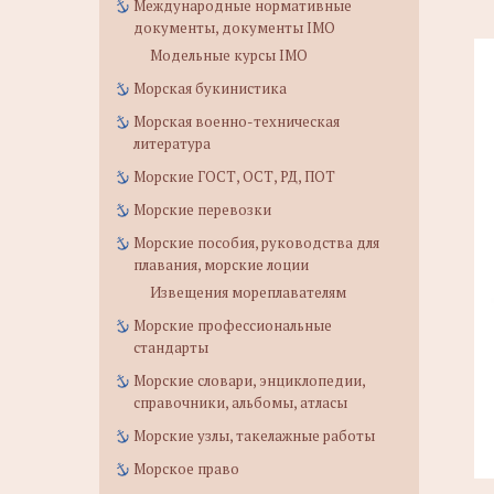
Международные нормативные
документы, документы IMO
Модельные курсы IMO
Морская букинистика
Морская военно-техническая
литература
Морские ГОСТ, ОСТ, РД, ПОТ
Морские перевозки
Морские пособия, руководства для
плавания, морские лоции
Извещения мореплавателям
Морские профессиональные
стандарты
Морские словари, энциклопедии,
справочники, альбомы, атласы
Морские узлы, такелажные работы
Морское право