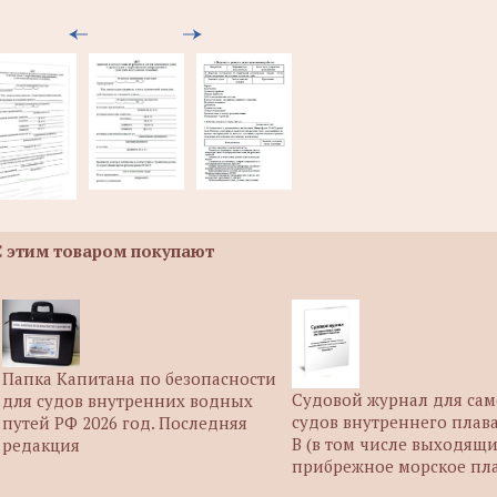
С этим товаром покупают
Папка Капитана по безопасности
Судовой журнал для са
для судов внутренних водных
судов внутреннего плав
путей РФ 2026 год. Последняя
В (в том числе выходящи
редакция
прибрежное морское пл