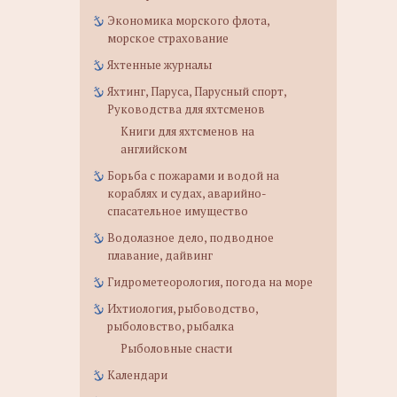
Экономика морского флота,
морское страхование
Яхтенные журналы
Яхтинг, Паруса, Парусный спорт,
Руководства для яхтсменов
Книги для яхтсменов на
английском
Борьба с пожарами и водой на
кораблях и судах, аварийно-
спасательное имущество
Водолазное дело, подводное
плавание, дайвинг
Гидрометеорология, погода на море
Ихтиология, рыбоводство,
рыболовство, рыбалка
Рыболовные снасти
Календари