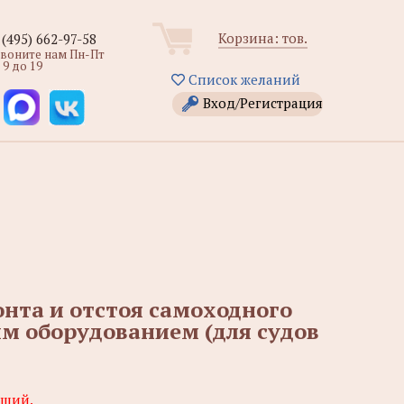
Корзина:
тов.
 (495) 662-97-58
звоните нам Пн-Пт
 9 до 19
Список желаний
Вход/Регистрация
нта и отстоя самоходного
им оборудованием (для судов
ющий
.