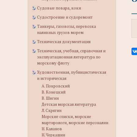
Судовые повара, коки
Судостроение и судоремонт
Танкеры, газовозы, перевозка
наливных грузов морем
Техническая документация
Техническая, учебная, справочная и
эксплуатационная литература по
морскому флоту
Художественная, публицистическая
и историческая
А. Покровский
В. Конецкий
В. Шигин
Детская морская литература
Л. Скрягин
Морские списки, морские
мартирологи, морские персоналии
Н. Каланов
Н. Черкашин