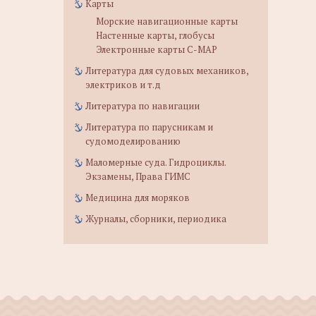
Карты
Морские навигационные карты
Настенные карты, глобусы
Электронные карты C-MAP
Литература для судовых механиков,
электриков и т.д
Литература по навигации
Литература по парусникам и
судомоделированию
Маломерные суда. Гидроциклы.
Экзамены, Права ГИМС
Медицина для моряков
Журналы, сборники, периодика