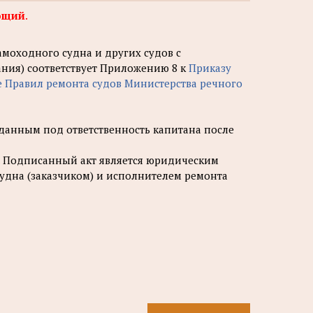
ющий
.
амоходного судна и других судов с
ания) соответствует Приложению 8 к
Приказу
ие Правил ремонта судов Министерства речного
данным под ответственность капитана после
м. Подписанный акт является юридическим
удна (заказчиком) и исполнителем ремонта