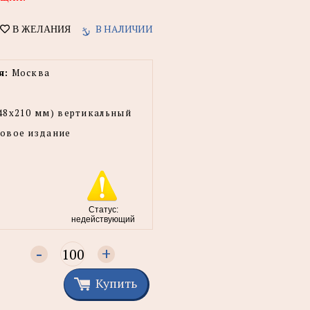
В НАЛИЧИИ
В ЖЕЛАНИЯ
я:
Москва
48x210 мм) вертикальный
овое издание
Статус:
недействующий
-
+
Купить