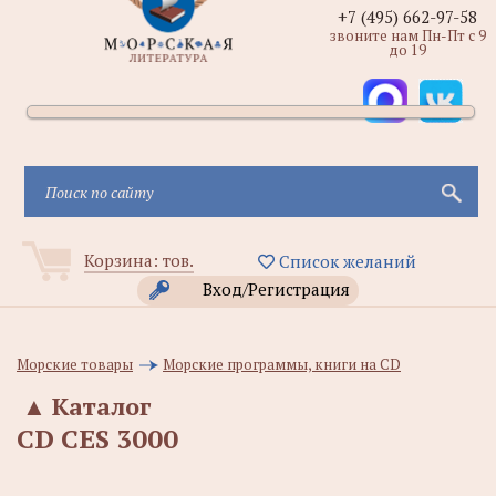
+7 (495) 662-97-58
звоните нам Пн-Пт с 9
до 19
Корзина:
тов.
Список желаний
Вход/Регистрация
Морские товары
Морские программы, книги на CD
▲
Каталог
CD CES 3000