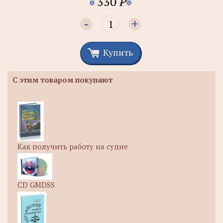
330
P
-
+
Купить
С этим товаром покупают
Как получить работу на судне
CD GMDSS