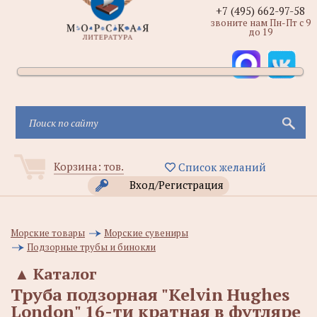
+7 (495) 662-97-58
звоните нам Пн-Пт с 9
до 19
Корзина:
тов.
Список желаний
Вход/Регистрация
Морские товары
Морские сувениры
Подзорные трубы и бинокли
▲
Каталог
Труба подзорная "Kelvin Hughes
London" 16-ти кратная в футляре