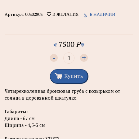
Артикул:
00802808
В НАЛИЧИИ
В ЖЕЛАНИЯ
7500
P
-
+
Купить
Четырехколенная бронзовая труба с козырьком от
солнца в деревянной шкатулке.
Габариты:
Длина - 67 см
Ширина - 4,5-3 см
Размер шкатулки 32*8*7