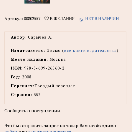
Артикул:
00802557
НЕТ В НАЛИЧИИ
В ЖЕЛАНИЯ
Автор:
Сарычев А.
Издательство:
Эксмо (
все книги издательства
)
Место издания:
Москва
ISBN:
978-5-699-26560-2
Год:
2008
Переплет:
Твердый переплет
Страниц:
352
Сообщить о поступлении.
Что бы отправить запрос на товар Вам необходимо
войти
или
зарегистрироваться