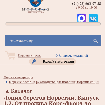
+7 (495) 662-97-58
с 9:00 до 19:00
Корзина:
тов.
Список желаний
Вход/Регистрация
Морская литература
Морские пособия, руководства для плавания, морские лоции
▲
Каталог
Лоция берегов Норвегии. Выпуск
1.2. От пролива Корс-фьорд до