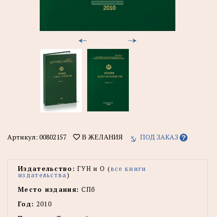
Артикул:
00802157
ПОД ЗАКАЗ
В ЖЕЛАНИЯ
Издательство:
ГУН и О (
все книги
издательства
)
Место издания:
СПб
Год:
2010