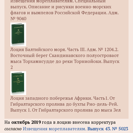
Извещения мореплавателям. Специальный
выпуск. Описание и рисунки военно-морских
флагов и вымпелов Российской Федерации. Адм.
№ 9040
Лоция Балтийского моря. Часть III. Адм. № 1204.2.
Восточный берег Скандинавского полуостроваот
мыса Торхамнсудде до реки Торниойоки. Выпуск
2
Лоция западного побережья Африки. Часть1. От
Гибралтарского пролива до бухты Рио-дель-Рей.
Выпуск 1. От Гибралтарского пролива до мыса Зел
На
октябрь 2019
года в лоцию внесена корректура
согласно
Извещения мореплавателям.
Выпуск 43. № 5023