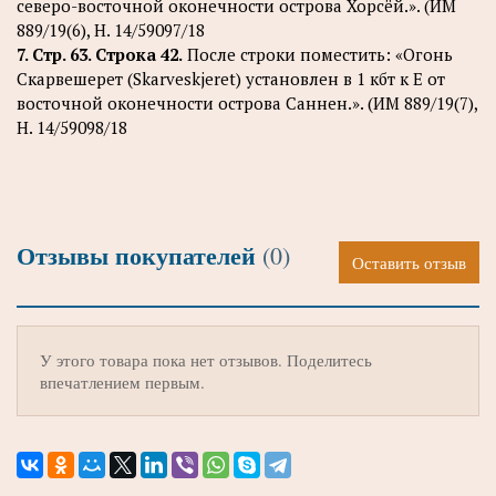
северо-восточной оконечности острова Хорсёй.». (ИМ
889/19(6), Н. 14/59097/18
7. Стр. 63. Строка 42.
После строки поместить: «Огонь
Скарвешерет (Skarveskjeret) установлен в 1 кбт к Е от
восточной оконечности острова Саннен.». (ИМ 889/19(7),
Н. 14/59098/18
Отзывы покупателей
(0)
Оставить отзыв
У этого товара пока нет отзывов. Поделитесь
впечатлением первым.