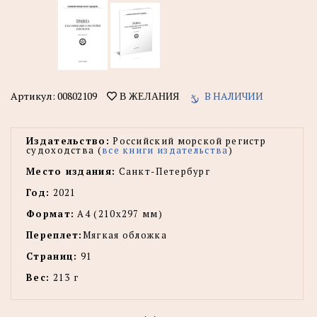
Артикул:
00802109
В НАЛИЧИИ
В ЖЕЛАНИЯ
Издательство:
Российский морской регистр
судоходства (
все книги издательства
)
Место издания:
Санкт-Петербург
Год:
2021
Формат:
А4 (210х297 мм)
Переплет:
Мягкая обложка
Страниц:
91
Вес:
213 г