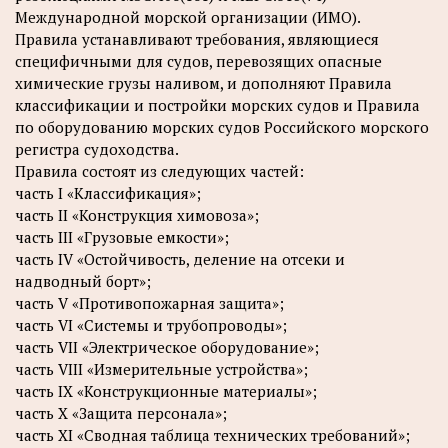
Международной морской организации (ИМО).
Правила устанавливают требования, являющиеся
специфичными для судов, перевозящих опасные
химические грузы наливом, и дополняют Правила
классификации и постройки морских судов и Правила
по оборудованию морских судов Российского морского
регистра судоходства.
Правила состоят из следующих частей:
часть I «Классификация»;
часть II «Конструкция химовоза»;
часть III «Грузовые емкости»;
часть IV «Остойчивость, деление на отсеки и
надводный борт»;
часть V «Противопожарная защита»;
часть VI «Системы и трубопроводы»;
часть VII «Электрическое оборудование»;
часть VIII «Измерительные устройства»;
часть IX «Конструкционные материалы»;
часть X «Защита персонала»;
часть XI «Сводная таблица технических требований»;