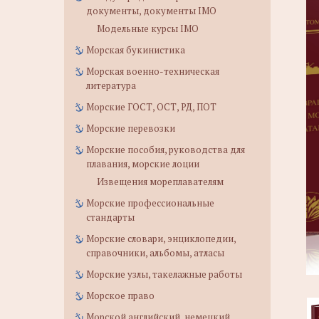
документы, документы IMO
Модельные курсы IMO
Морская букинистика
Морская военно-техническая
литература
Морские ГОСТ, ОСТ, РД, ПОТ
Морские перевозки
Морские пособия, руководства для
плавания, морские лоции
Извещения мореплавателям
Морские профессиональные
стандарты
Морские словари, энциклопедии,
справочники, альбомы, атласы
Морские узлы, такелажные работы
Морское право
Морской английский, немецкий