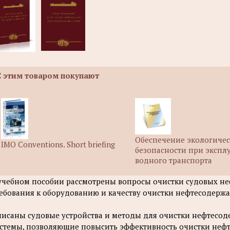
С этим товаром покупают
Обеспечение экологиче
IMO Conventions. Short briefing
безопасности при экспл
водного транспорта
учебном пособии рассмотрены вопросы очистки судовых н
ебования к оборудованию и качеству очистки нефтесодерж
исаны судовые устройства и методы для очистки нефтесод
стемы, позволяющие повысить эффективность очистки неф