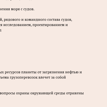
ения моря с судов.
, рядового и командного состава судов,
я исследованием, проектированием и
д
ых ресурсов планеты от загрязнения нефтью и
ъема грузоперевозок влечет за собой
то вопросы охраны окружающей среды отражены