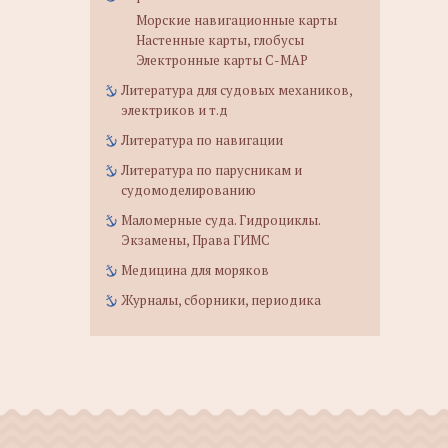
Морские навигационные карты
Настенные карты, глобусы
Электронные карты C-MAP
Литература для судовых механиков,
электриков и т.д
Литература по навигации
Литература по парусникам и
судомоделированию
Маломерные суда. Гидроциклы.
Экзамены, Права ГИМС
Медицина для моряков
Журналы, сборники, периодика