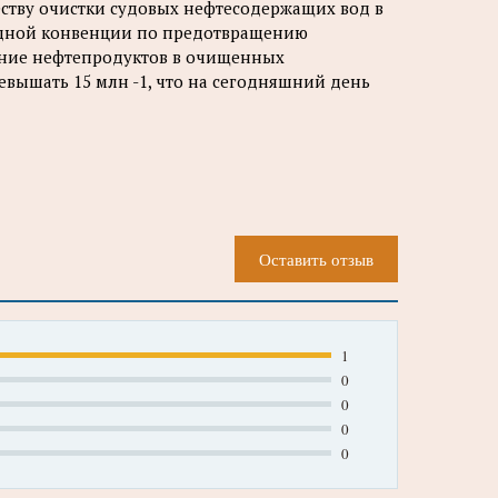
еству очистки судовых нефтесодержащих вод в
одной конвенции по предотвращению
жание нефтепродуктов в очищенных
евышать 15 млн -1, что на сегодняшний день
Оставить отзыв
1
0
0
0
0