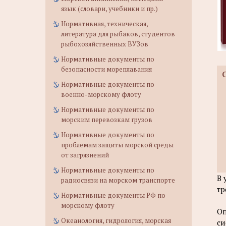
язык (словари, учебники и пр.)
Нормативная, техническая,
литература для рыбаков, студентов
рыбохозяйственных ВУЗов
Нормативные документы по
безопасности мореплавания
Нормативные документы по
военно-морскому флоту
Нормативные документы по
морским перевозкам грузов
Нормативные документы по
проблемам защиты морской среды
от загрязнений
Нормативные документы по
В 
радиосвязи на морском транспорте
тр
Нормативные документы РФ по
морскому флоту
Оп
Океанология, гидрология, морская
си