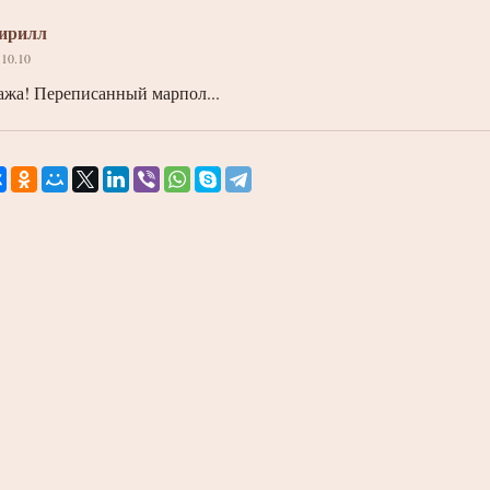
ирилл
.10.10
ажа! Переписанный марпол...