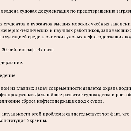
иведена судовая документация по предотвращению загрязн
я студентов и курсантов высших морских учебных заведений
женерно-технических и научных работников, занимающихс
сплуатацией средств очистки судовых нефтесодержащих во
 20, библиограф - 47 назв.
держание:
едение
ной из главных задач современности является охрана водн
фтепродуктами Дальнейшее развитие судоходства и рост об
еличение сброса нефтесодержащих вод с судов.
 актуальности этой проблемы свидетельствует тот факт, ч
Конституция Украины.