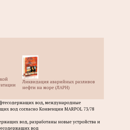
ской
Ликвидация аварийных разливов
уатации
нефти на море (ЛАРН)
ефтесодержащих вод, международные
ащих вод согласно Конвенции MARPOL 73/78
ержащих вод, разработаны новые устройства и
тесодержащих вод