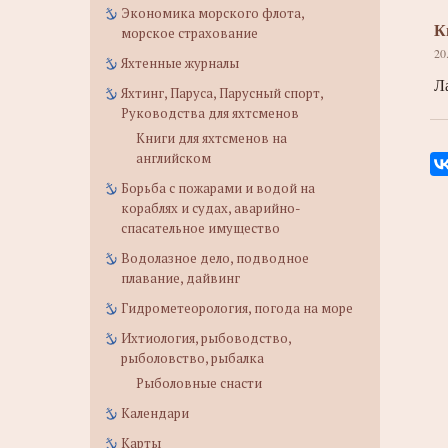
Экономика морского флота,
К
морское страхование
20
Яхтенные журналы
Л
Яхтинг, Паруса, Парусный спорт,
Руководства для яхтсменов
Книги для яхтсменов на
английском
Борьба с пожарами и водой на
кораблях и судах, аварийно-
спасательное имущество
Водолазное дело, подводное
плавание, дайвинг
Гидрометеорология, погода на море
Ихтиология, рыбоводство,
рыболовство, рыбалка
Рыболовные снасти
Календари
Карты