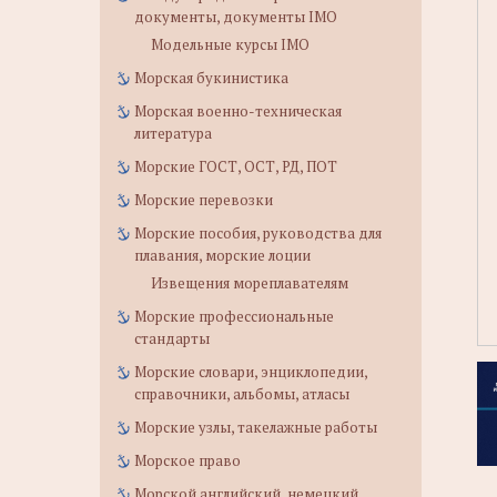
документы, документы IMO
Модельные курсы IMO
Морская букинистика
Морская военно-техническая
литература
Морские ГОСТ, ОСТ, РД, ПОТ
Морские перевозки
Морские пособия, руководства для
плавания, морские лоции
Извещения мореплавателям
Морские профессиональные
стандарты
Морские словари, энциклопедии,
справочники, альбомы, атласы
Морские узлы, такелажные работы
Морское право
Морской английский, немецкий