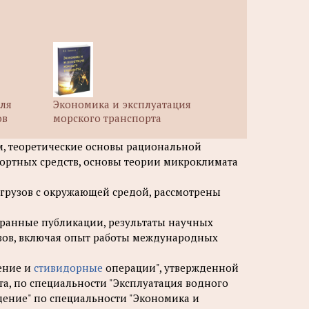
ля
Экономика и эксплуатация
ов
морского транспорта
м, теоретические основы рациональной
портных средств, основы теории микроклимата
 грузов с окружающей средой, рассмотрены
транные публикации, результаты научных
узов, включая опыт работы международных
дение и
стивидорные
операции", утвержденной
а, по специальности "Эксплуатация водного
дение" по специальности "Экономика и