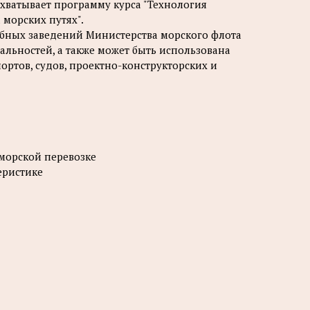
охватывает программу курса "Технология
 морских путях".
ебных заведений Министерства морского флота
льностей, а также может быть использована
ртов, судов, проектно-конструкторских и
 морской перевозке
еристике