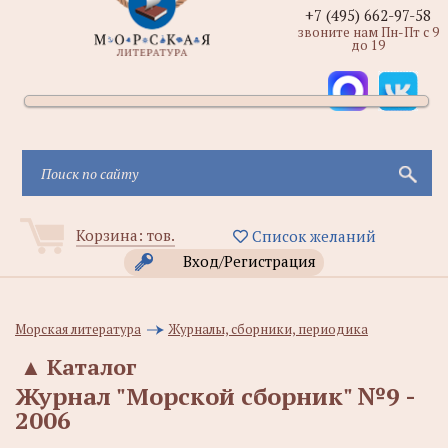
+7 (495) 662-97-58
звоните нам Пн-Пт с 9
до 19
Корзина:
тов.
Список желаний
Вход/Регистрация
Морская литература
Журналы, сборники, периодика
▲
Каталог
Журнал "Морской сборник" №9 -
2006