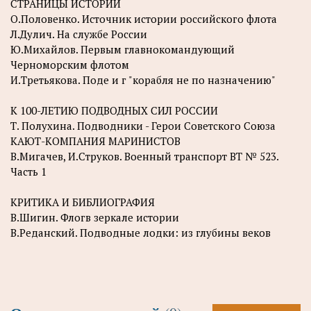
СТРАНИЦЫ ИСТОРИИ
О.Половенко. Источник истории российского флота
Л.Дулич. На службе России
Ю.Михайлов. Первым главнокомандующий
Черноморским флотом
И.Третьякова. Поде и г "корабля не по назначению"
К 100-ЛЕТИЮ ПОДВОДНЫХ СИЛ РОССИИ
Т. Полухина. Подводники - Герои Советского Союза
КАЮТ-КОМПАНИЯ МАРИНИСТОВ
В.Мигачев, И.Струков. Военный транспорт ВТ № 523.
Часть 1
КРИТИКА И БИБЛИОГРАФИЯ
В.Шигин. Флогв зеркале истории
В.Реданский. Подводные лодки: из глубины веков