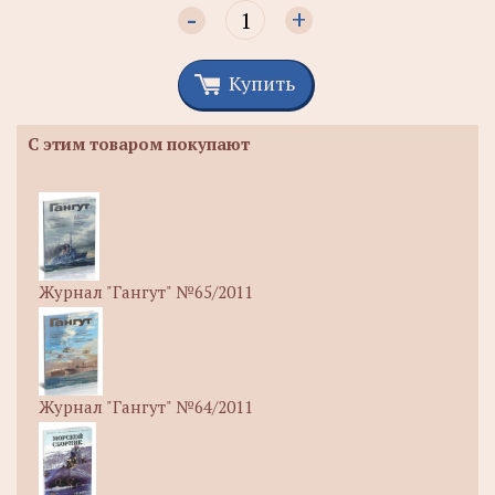
-
+
Купить
С этим товаром покупают
Журнал "Гангут" №65/2011
Журнал "Гангут" №64/2011