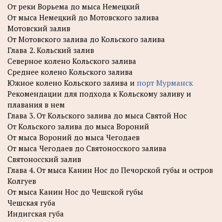
От реки Ворьема до мыса Немецкий
От мыса Немецкий до Мотовского залива
Мотовский залив
От Мотовского залива до Кольского залива
Глава 2. Кольский залив
Северное колено Кольского залива
Среднее колено Кольского залива
Южное колено Кольского залива и
порт Мурманск
Рекомендации для подхода к Кольскому заливу и
плавания в нем
Глава 3. От Кольского залива до мыса Святой Нос
От Кольского залива до мыса Вороний
От мыса Вороний до мыса Чегодаев
От мыса Чегодаев до Святоносского залива
Святоносский залив
Глава 4. От мыса Канин Нос до Печорской губы и остров
Колгуев
От мыса Канин Нос до Чешской губы
Чешская губа
Индигская губа