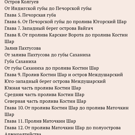
Остров Колгуев
От Индигской губы до Печорской губы
Глава 5. Печорская губа
Глава 6. От Печорской губы до пролива Югорский Шар
Глава 7. Западный берег острова Вайгач
Глава 8. От пролива Карские Ворота до пролива Костин
Шар
Залив Пахтусова
От залива Пахтусова до губы Саханиха
Губа Саханиха
От губы Саханиха до пролива Костин Шар
Глава 9. Пролив Костин Шар и остров Междушарский
Юго-западный берег острова Междушарский
Южная часть пролива Костин Шар
Средняя часть пролива Костин Шар
Северная часть пролива Костин Шар
Глава 10. От пролива Костин Шар до пролива Маточкин
Шар
Глава 11. Пролив Маточкин Шар
Глава 12. От пролива Маточкин Шар до полуострова
Адмиралтейства