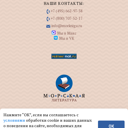
НАШИ КОНТАКТЫ:
+7 (495) 662-97-58
+7 (800) 707-52-17
info@morkniga.ru
Мы в Макс
Мы в VK
ООО "МОРКНИГА" занимается изданием и
Нажмите “ОК”, если вы соглашаетесь с
реализацией книг на морскую тематику.
условиями
обработки cookie и ваших данных
о поведении на сайте, необходимых для
ОК