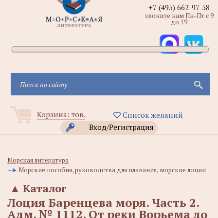
+7 (495) 662-97-58
звоните нам Пн-Пт с 9
до 19
Корзина:
тов.
Список желаний
Вход/Регистрация
Морская литература
Морские пособия, руководства для плавания, морские лоции
▲
Каталог
Лоция Баренцева моря. Часть 2.
Адм. № 1112. От реки Ворьема до