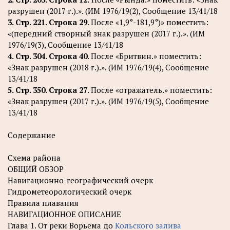
разрушен (2017 г.).». (ИМ 1976/19(2), Сообщение 13/41/18
3. Стр. 221. Строка 29
. После «1,9°-181,9°)» поместить:
«(передний створный знак разрушен (2017 г.).». (ИМ
1976/19(3), Сообщение 13/41/18
4. Стр. 304. Строка 40
. После «Бритвин.» поместить:
«Знак разрушен (2018 г.).». (ИМ 1976/19(4), Сообщение
13/41/18
5. Стр. 350. Строка 27
. После «отражатель.» поместить:
«Знак разрушен (2017 г.).». (ИМ 1976/19(5), Сообщение
13/41/18
Содержание
Схема района
ОБЩИЙ ОБЗОР
Навигационно-географический очерк
Гидрометеорологический очерк
Правила плавания
НАВИГАЦИОННОЕ ОПИСАНИЕ
Глава 1. От реки Ворьема до
Кольского залива