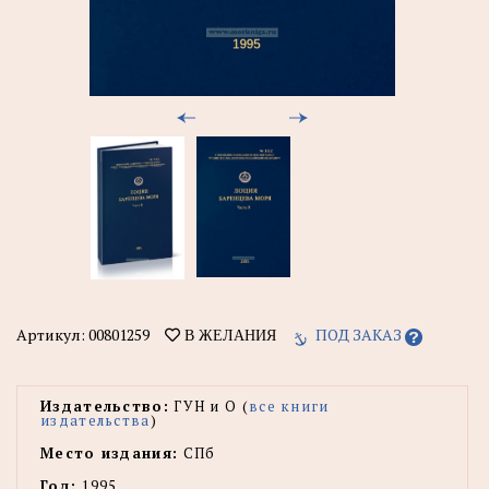
Артикул:
00801259
ПОД ЗАКАЗ
В ЖЕЛАНИЯ
Издательство:
ГУН и О (
все книги
издательства
)
Место издания:
СПб
Год:
1995