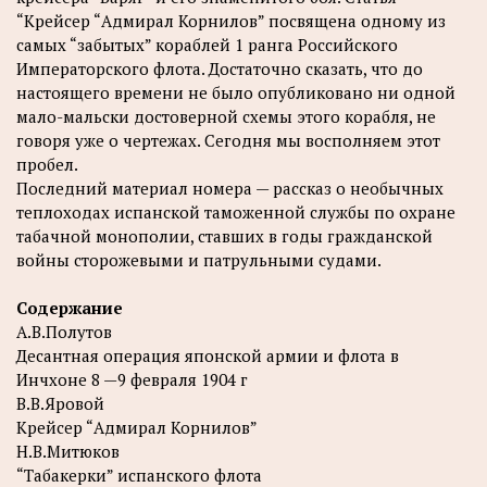
“Крейсер “Адмирал Корнилов” посвящена одному из
самых “забытых” кораблей 1 ранга Российского
Императорского флота. Достаточно сказать, что до
настоящего времени не было опубликовано ни одной
мало-мальски достоверной схемы этого корабля, не
говоря уже о чертежах. Сегодня мы восполняем этот
пробел.
Последний материал номера — рассказ о необычных
теплоходах испанской таможенной службы по охране
табачной монополии, ставших в годы гражданской
войны сторожевыми и патрульными судами.
Содержание
A.В.Полутов
Десантная операция японской армии и флота в
Инчхоне 8 —9 февраля 1904 г
B.В.Яровой
Крейсер “Адмирал Корнилов”
Н.В.Митюков
“Табакерки” испанского флота