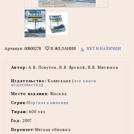
Артикул:
00800278
НЕТ В НАЛИЧИИ
В ЖЕЛАНИЯ
Автор:
А.В. Полутов, В.В. Яровой, Н.В. Митюков
Издательство:
Коллекция (
все книги
издательства
)
Место издания:
Москва
Серия:
Морская кампания
Тираж:
600 экз.
Год:
2007
Переплет:
Мягкая обложка