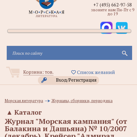
+7 (495) 662-97-58
звоните нам Пн-Пт с 9
до 19
Корзина:
тов.
Список желаний
Вход/Регистрация
Морская литература
Журналы, сборники, периодика
▲
Каталог
Журнал "Морская кампания" (от
Балакина и Дашьяна) № 10/2007
(декабрь). Крейсер "Адмирал