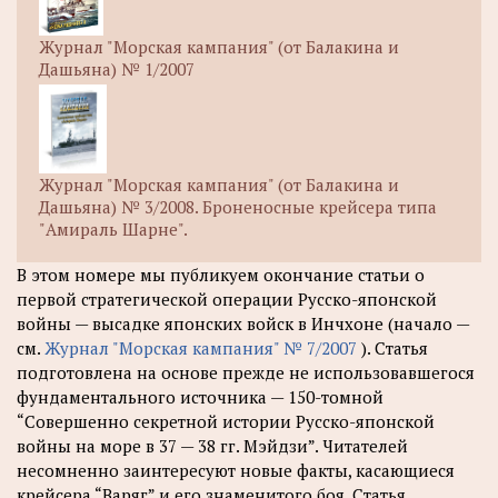
Журнал "Морская кампания" (от Балакина и
Дашьяна) № 1/2007
Журнал "Морская кампания" (от Балакина и
Дашьяна) № 3/2008. Броненосные крейсера типа
"Амираль Шарне".
В этом номере мы публикуем окончание статьи о
первой стратегической операции Русско-японской
войны — высадке японских войск в Инчхоне (начало —
см.
Журнал "Морская кампания" № 7/2007
). Статья
подготовлена на основе прежде не использовавшегося
фундаментального источника — 150-томной
“Совершенно секретной истории Русско-японской
войны на море в 37 — 38 гг. Мэйдзи”. Читателей
несомненно заинтересуют новые факты, касающиеся
крейсера “Варяг” и его знаменитого боя. Статья