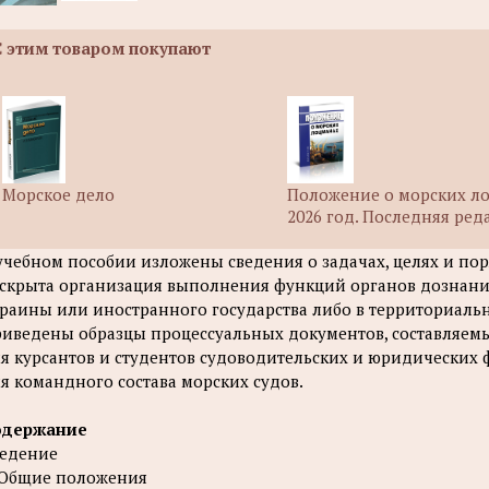
С этим товаром покупают
Морское дело
Положение о морских л
2026 год. Последняя ред
учебном пособии изложены сведения о задачах, целях и по
скрыта организация выполнения функций органов дознания
раины или иностранного государства либо в территориальн
иведены образцы процессуальных документов, составляемы
я курсантов и студентов судоводительских и юридических 
я командного состава морских судов.
одержание
едение
 Общие положения