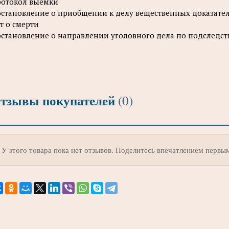
отокол выемки
становление о приобщении к делу вещественных доказател
т о смерти
становление о направлении уголовного дела по подследст
тзывы покупателей
(0)
У этого товара пока нет отзывов. Поделитесь впечатлением первы