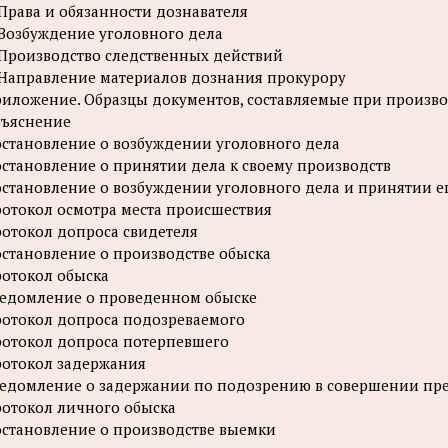
 Права и обязанности дознавателя
 Возбуждение уголовного дела
 Производство следственных действий
 Направление материалов дознания прокурору
иложение. Образцы документов, составляемые при произво
ъяснение
становление о возбуждении уголовного дела
становление о принятии дела к своему производств
становление о возбуждении уголовного дела и принятии ег
отокол осмотра места происшествия
отокол допроса свидетеля
становление о производстве обыска
отокол обыска
едомление о проведенном обыске
отокол допроса подозреваемого
отокол допроса потерпевшего
отокол задержания
едомление о задержании по подозрению в совершении пр
отокол личного обыска
становление о производстве выемки