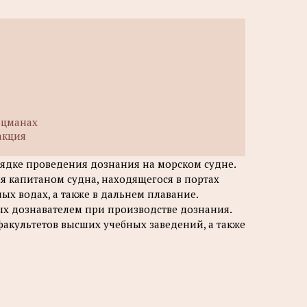
оцманах
акция
рядке проведения дознания на морском судне.
 капитаном судна, находящегося в портах
ых водах, а также в дальнем плавание.
х дознавателем при производстве дознания.
факультетов высших учебных заведений, а также