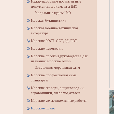
Международные нормативные
документы, документы IMO
Модельные курсы IMO
Морская букинистика
Морская военно-техническая
литература
Морские ГОСТ, ОСТ, РД, ПОТ
Морские перевозки
Морские пособия, руководства для
плавания, морские лоции
Извещения мореплавателям
Морские профессиональные
стандарты
Морские словари, энциклопедии,
справочники, альбомы, атласы
Морские узлы, такелажные работы
Морское право