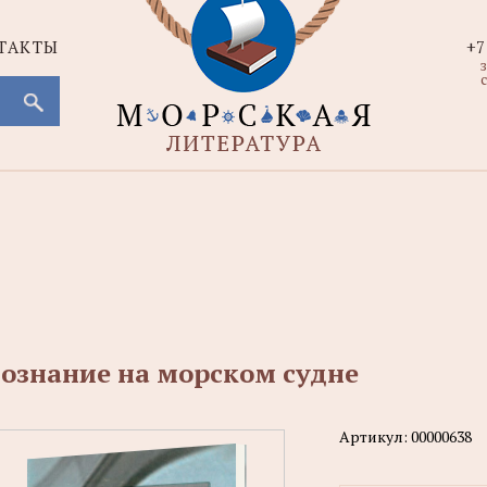
ТАКТЫ
+7
с
ознание на морском судне
Артикул:
00000638