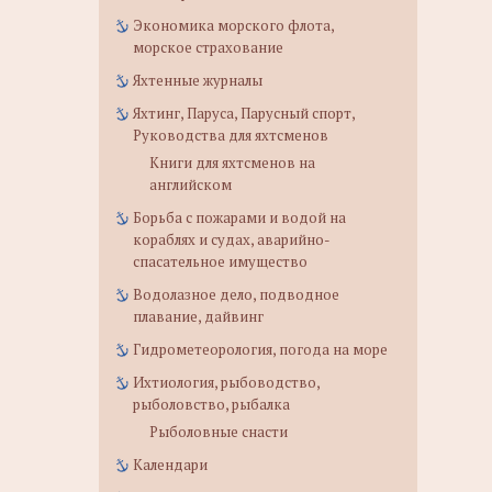
Экономика морского флота,
морское страхование
Яхтенные журналы
Яхтинг, Паруса, Парусный спорт,
Руководства для яхтсменов
Книги для яхтсменов на
английском
Борьба с пожарами и водой на
кораблях и судах, аварийно-
спасательное имущество
Водолазное дело, подводное
плавание, дайвинг
Гидрометеорология, погода на море
Ихтиология, рыбоводство,
рыболовство, рыбалка
Рыболовные снасти
Календари