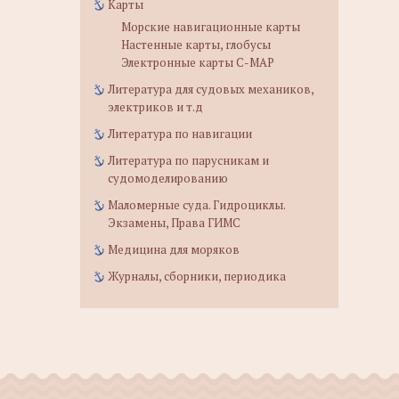
Карты
Морские навигационные карты
Настенные карты, глобусы
Электронные карты C-MAP
Литература для судовых механиков,
электриков и т.д
Литература по навигации
Литература по парусникам и
судомоделированию
Маломерные суда. Гидроциклы.
Экзамены, Права ГИМС
Медицина для моряков
Журналы, сборники, периодика