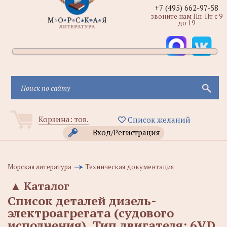
+7 (495) 662-97-58
звоните нам Пн-Пт с 9
до 19
Корзина:
тов.
Список желаний
Вход/Регистрация
Морская литература
Техническая документация
▲
Каталог
Список деталей дизель-
электроагрегата (судового
исполнения). Тип двигателя: 6VD