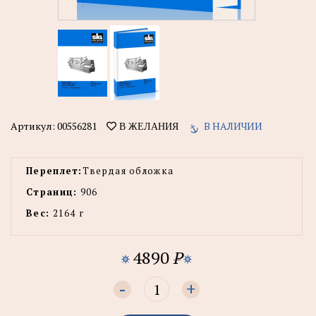
Артикул:
00556281
В НАЛИЧИИ
В ЖЕЛАНИЯ
Переплет:
Твердая обложка
Страниц:
906
Вес:
2164 г
4890
P
-
+