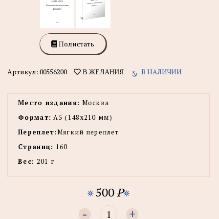
Полистать
Артикул:
00556200
В НАЛИЧИИ
В ЖЕЛАНИЯ
Место издания:
Москва
Формат:
А5 (148x210 мм)
Переплет:
Мягкий переплет
Страниц:
160
Вес:
201 г
500
P
-
+