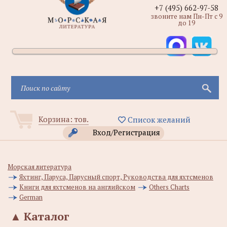
+7 (495) 662-97-58
звоните нам Пн-Пт с 9
до 19
Корзина:
тов.
Список желаний
Вход/Регистрация
Морская литература
Яхтинг, Паруса, Парусный спорт, Руководства для яхтсменов
Книги для яхтсменов на английском
Others Charts
German
▲
Каталог