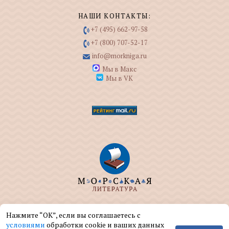
НАШИ КОНТАКТЫ:
+7 (495) 662-97-58
+7 (800) 707-52-17
info@morkniga.ru
Мы в Макс
Мы в VK
ООО "МОРКНИГА" занимается изданием и
Нажмите “ОК”, если вы соглашаетесь с
реализацией книг на морскую тематику.
условиями
обработки cookie и ваших данных