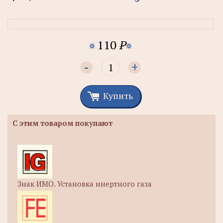
110
P
-
+
Купить
С этим товаром покупают
Знак ИМО. Установка инертного газа