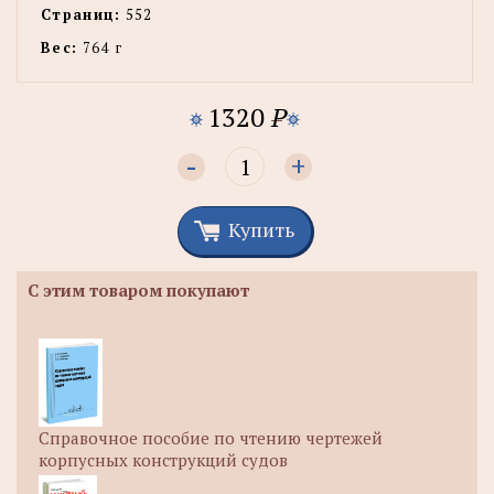
Страниц:
552
Вес:
764 г
1320
P
-
+
Купить
С этим товаром покупают
Справочное пособие по чтению чертежей
корпусных конструкций судов