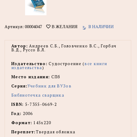
Артикул:
00004047
В НАЛИЧИИ
В ЖЕЛАНИЯ
Автор:
Андреев С.Б., Головченко В.С., Горбач
В.Д., Руссо В.Л.
Издательство:
Судостроение (
все книги
издательства
)
Место издания:
СПб
Серия:
Учебник для ВУЗов
Библиотечка сварщика
ISBN:
5-7355-0669-2
Год:
2006
Формат:
145x220
Переплет:
Твердая обложка