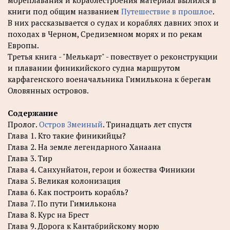
книги под общим названием
Путешествие в прошлое
.
В них рассказывается о судах и кораблях давних эпох и
походах в Черном, Средиземном морях и по рекам
Европы.
Третья книга - "Мелькарт" - повествует о реконструкции
и плавании финикийского судна маршрутом
карфагенского военачальника Гимилькона к берегам
Оловянных островов.
Содержание
Пролог.
Остров Змеиный
. Тринадцать лет спустя
Глава 1. Кто такие финикийцы?
Глава 2. На земле легендарного Ханаана
Глава 3. Тир
Глава 4. Санхунйатон, герои и божества Финикии
Глава 5. Великая колонизация
Глава 6. Как построить корабль?
Глава 7. По пути Гимилькона
Глава 8. Курс на Брест
Глава 9. Дорога к Кантабрийскому морю