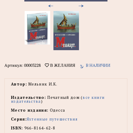
Артикул:
00003228
В НАЛИЧИИ
В ЖЕЛАНИЯ
Автор:
Мельник И.К.
Издательство:
Печатный дом (
все книги
издательства
)
Место издания:
Одесса
Серия:
Яхтенные путешествия
ISBN:
966-8164-62-8