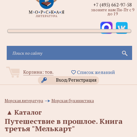
+7 (495) 662-97-58
звоните нам Пн-Пт с 9
до 19
Корзина:
тов.
Список желаний
Вход/Регистрация
Морская литература
Морская букинистика
▲
Каталог
Путешествие в прошлое. Книга
третья "Мелькарт"