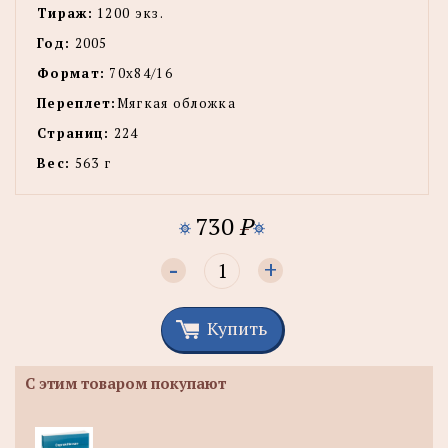
Тираж:
1200 экз.
Год:
2005
Формат:
70х84/16
Переплет:
Мягкая обложка
Страниц:
224
Вес:
563 г
730
P
-
+
Купить
С этим товаром покупают