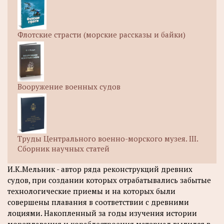
Флотские страсти (морские рассказы и байки)
Вооружение военных судов
Труды Центрального военно-морского музея. III.
Сборник научных статей
И.К.Мельник - автор ряда реконструкций древних
судов, при создании которых отрабатывались забытые
технологические приемы и на которых были
совершены плавания в соответствии с древними
лоциями. Накопленный за годы изучения истории
мореплавания и кораблестроения материал вылился в