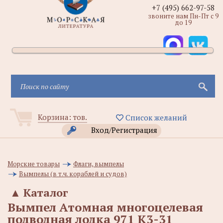
+7 (495) 662-97-58
звоните нам Пн-Пт с 9
до 19
Корзина:
тов.
Список желаний
Вход/Регистрация
Морские товары
Флаги, вымпелы
Вымпелы (в т.ч. кораблей и судов)
▲
Каталог
Вымпел Атомная многоцелевая
подводная лодка 971 К3-31