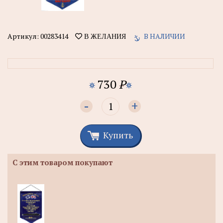
Артикул:
00283414
В НАЛИЧИИ
В ЖЕЛАНИЯ
730
P
-
+
Купить
С этим товаром покупают