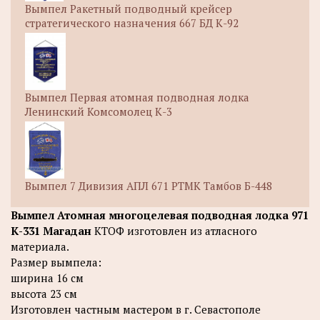
Вымпел Ракетный подводный крейсер
стратегического назначения 667 БД К-92
Вымпел Первая атомная подводная лодка
Ленинский Комсомолец К-3
Вымпел 7 Дивизия АПЛ 671 РТМК Тамбов Б-448
Вымпел Атомная многоцелевая подводная лодка 971
К-331 Магадан
КТОФ изготовлен из атласного
материала.
Размер вымпела:
ширина 16 см
высота 23 см
Изготовлен частным мастером в г. Севастополе