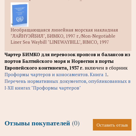
Необращающаяся линейная морская накладная
"ЛАЙНУЭЙБИЛ", БИМКО, 1997 г./Non-Negotiable
Liner Sea Waybill "LINEWAYBILL", BIMCO, 1997
Чартер БИМКО для перевозок пропсов и балансов из
портов Балтийского моря и Норвегии в порты
Европейского континента, 1937 г.
включен в сборник
Проформы чартеров и коносаментов. Книга 1
.
Перечень нормативных документов, опубликованных в
I-XII книгах "Проформы чартеров"
Отзывы покупателей
(0)
Оставить отзыв