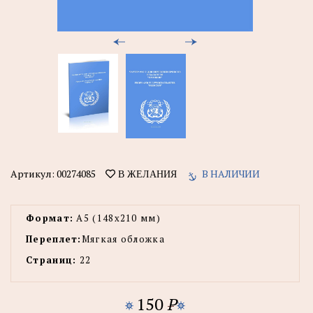
Артикул:
00274085
В НАЛИЧИИ
В ЖЕЛАНИЯ
Формат:
А5 (148x210 мм)
Переплет:
Мягкая обложка
Страниц:
22
150
P