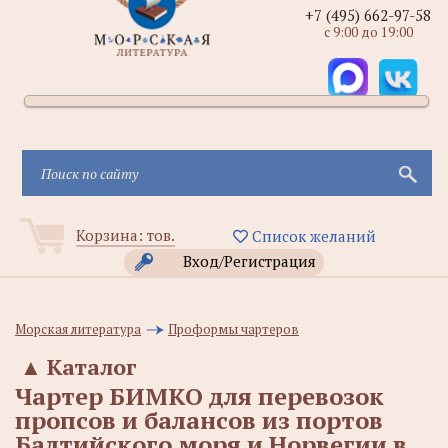
+7 (495) 662-97-58
с 9:00 до 19:00
Корзина:
тов.
Список желаний
Вход/Регистрация
Морская литература
Проформы чартеров
▲
Каталог
Чартер БИМКО для перевозок
пропсов и балансов из портов
Балтийского моря и Норвегии в