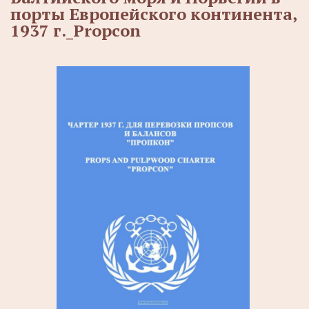
порты Европейского континента,
1937 г._Propcon