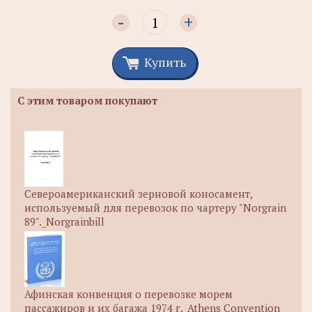
-
+
Купить
С этим товаром покупают
Североамериканский зерновой коносамент,
используемый для перевозок по чартеру "Norgrain
89"._Norgrainbill
Афинская конвенция о перевозке морем
пассажиров и их багажа 1974 г._Athens Convention