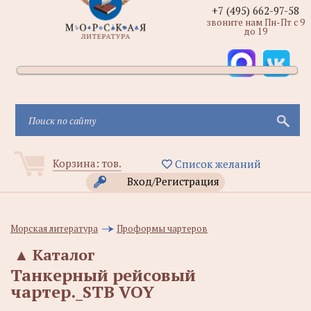
+7 (495) 662-97-58
звоните нам Пн-Пт с 9
до 19
Корзина:
тов.
Список желаний
Вход/Регистрация
Морская литература
Проформы чартеров
▲
Каталог
Танкерный рейсовый
чартер._STB VOY